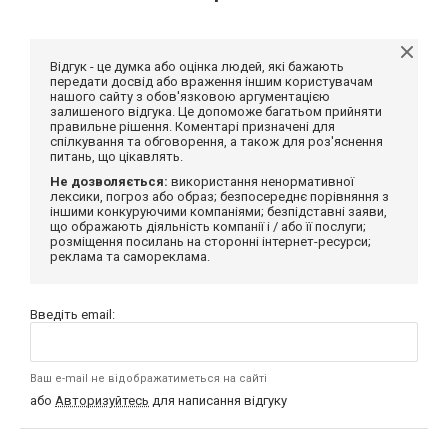
Відгук - це думка або оцінка людей, які бажають
передати досвід або враження іншим користувачам
нашого сайту з обов'язковою аргументацією
залишеного відгука. Це допоможе багатьом прийняти
правильне рішення. Коментарі призначені для
спілкування та обговорення, а також для роз'яснення
питань, що цікавлять.
Не дозволяється:
використання ненормативної
лексики, погроз або образ; безпосереднє порівняння з
іншими конкуруючими компаніями; безпідставні заяви,
що ображають діяльність компанії і / або її послуги;
розміщення посилань на сторонні інтернет-ресурси;
реклама та самореклама.
Введіть email:
Ваш e-mail не відображатиметься на сайті
або
Авторизуйтесь
для написання відгуку