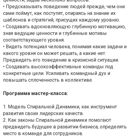
• Предсказывать поведение людей прежде, чем они
сами поймут, как поступят, опираясь на знание их
шаблонов и стратегий, присущих каждому уровню.
• Создавать вдохновляющую глубинную мотивацию,
зная ведущие ценности и глубинные мотивы
соответствующего уровня.
• Видеть потенциал человека, понимая какие задачи и
какого уровня он может решать, а какие нет.
Предвидеть его поведение в кризисной ситуации.
• Создавать высокоэффективные команды под
конкретные цели. Усиливать командный дух и
повышать сплоченность в коллективе.
Программа мастер-класса:
1. Модель Спиральной Динамики, как инструмент
развития своих лидерских качеств.
2. Как законы Спиральной динамики помогают
предвидеть будущее в развитии бизнеса, определять
место в команде для сотрудников.