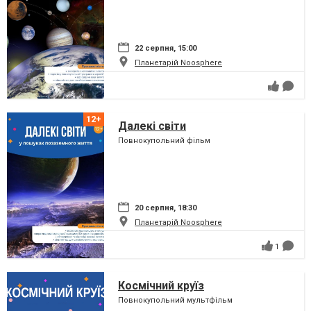
22 серпня, 15:00
Планетарій Noosphere
Далекі світи
Повнокупольний фільм
20 серпня, 18:30
Планетарій Noosphere
1
Космічний круїз
Повнокупольний мультфільм