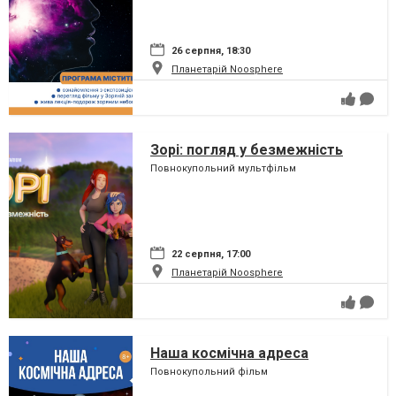
26 серпня, 18:30
Планетарій Noosphere
Зорі: погляд у безмежність
Повнокупольний мультфільм
22 серпня, 17:00
Планетарій Noosphere
Наша космічна адреса
Повнокупольний фільм