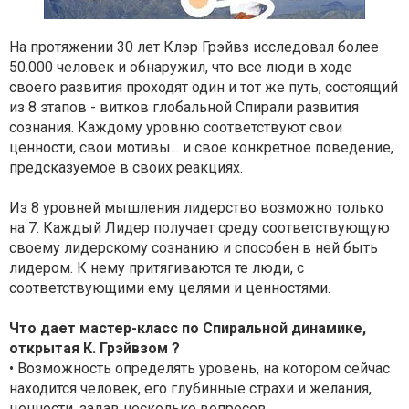
На протяжении 30 лет Клэр Грэйвз исследовал более
50.000 человек и обнаружил, что все люди в ходе
своего развития проходят один и тот же путь, состоящий
из 8 этапов - витков глобальной Спирали развития
сознания. Каждому уровню соответствуют свои
ценности, свои мотивы... и свое конкретное поведение,
предсказуемое в своих реакциях.
Из 8 уровней мышления лидерство возможно только
на 7. Каждый Лидер получает среду соответствующую
своему лидерскому сознанию и способен в ней быть
лидером. К нему притягиваются те люди, с
соответствующими ему целями и ценностями.
Что дает мастер-класс по Спиральной динамике,
открытая К. Грэйвзом ?
• Возможность определять уровень, на котором сейчас
находится человек, его глубинные страхи и желания,
ценности, задав несколько вопросов.