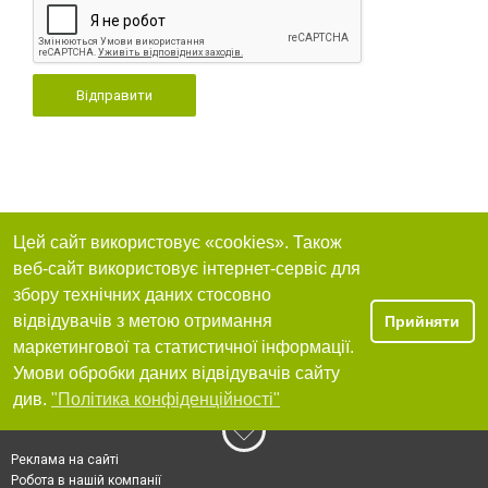
Відправити
Цей сайт використовує «cookies». Також
веб-сайт використовує інтернет-сервіс для
збору технічних даних стосовно
відвідувачів з метою отримання
Прийняти
маркетингової та статистичної інформації.
Умови обробки даних відвідувачів сайту
див.
"Політика конфіденційності"
Реклама на сайті
Робота в нашій компанії