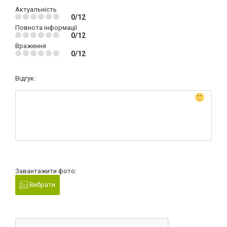
Актуальність
0/12
Повнота інформації
0/12
Враження
0/12
Відгук:
Завантажити фото:
Вибрати