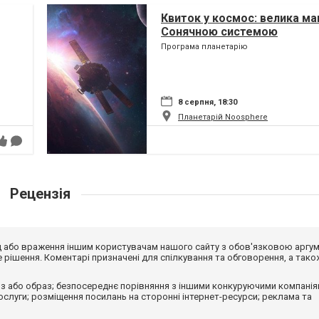
Квиток у космос: велика ма
Сонячною системою
Програма планетарію
8 серпня, 18:30
Планетарій Noosphere
Рецензія
від або враження іншим користувачам нашого сайту з обов'язковою аргу
рішення. Коментарі призначені для спілкування та обговорення, а тако
з або образ; безпосереднє порівняння з іншими конкуруючими компанія
 послуги; розміщення посилань на сторонні інтернет-ресурси; реклама та