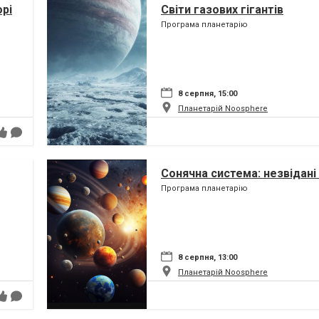
орі
Світи газових гігантів
Програма планетарію
8 серпня, 15:00
Планетарій Noosphere
Сонячна система: незвідані 
Програма планетарію
8 серпня, 13:00
Планетарій Noosphere