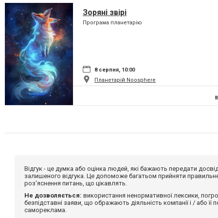
Зоряні звірі
Програма планетарію
8 серпня, 10:00
Планетарій Noosphere
Відгук - це думка або оцінка людей, які бажають передати дос
залишеного відгука. Це допоможе багатьом прийняти правильне 
роз'яснення питань, що цікавлять.
Не дозволяється:
використання ненормативної лексики, погро
безпідставні заяви, що ображають діяльність компанії і / або її
самореклама.