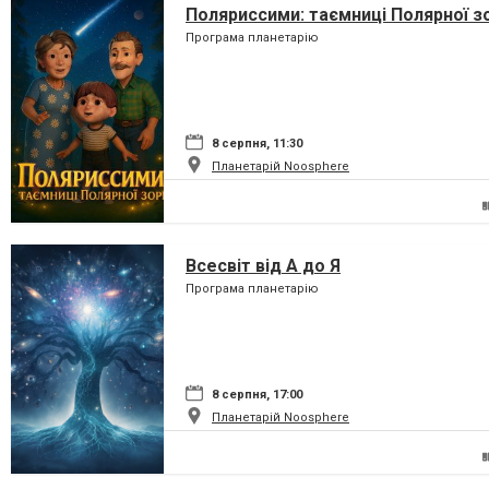
Поляриссими: таємниці Полярної з
Програма планетарію
8 серпня, 11:30
Планетарій Noosphere
Всесвіт від А до Я
Програма планетарію
8 серпня, 17:00
Планетарій Noosphere