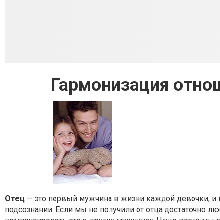
Гармонизация отно
Отец
— это первый мужчина в жизни каждой девочки, и ка
подсознании. Если мы не получили от отца достаточно л