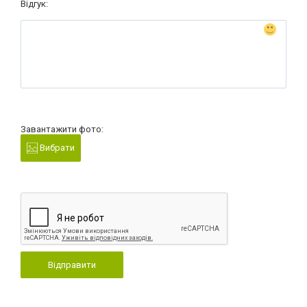
Відгук:
Завантажити фото:
Вибрати
Відправити