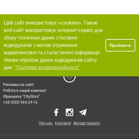
Цей сайт використовує «cookies». Також
веб-сайт використовує інтернет-сервіс для
збору технічних даних стосовно
відвідувачів з метою отримання
Прийняти
маркетингової та статистичної інформації.
Умови обробки даних відвідувачів сайту
див.
"Політика конфіденційності"
Реклама на сайті
Робота в нашій компанії
Франшиза "CitySites"
+38 (050) 969-29-16
Про нас
Контакти
Автори проєкту