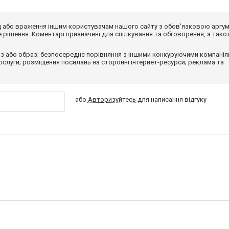
від або враження іншим користувачам нашого сайту з обов'язковою аргу
рішення. Коментарі призначені для спілкування та обговорення, а тако
з або образ; безпосереднє порівняння з іншими конкуруючими компанія
 послуги; розміщення посилань на сторонні інтернет-ресурси; реклама та
або
Авторизуйтесь
для написання відгуку