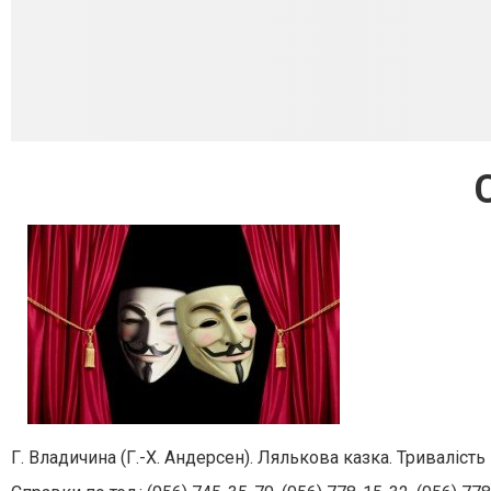
Г. Владичина (Г.-Х. Андерсен).
Лялькова казка.
Тривалість 