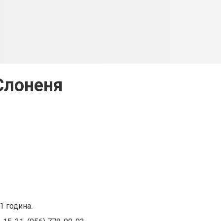
Слоненя
1 година.