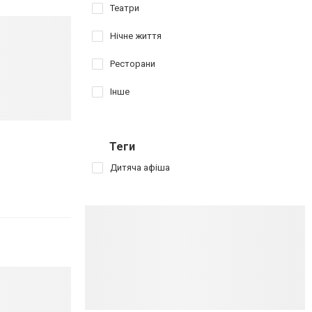
Театри
Нічне життя
Ресторани
Інше
Теги
Дитяча афіша