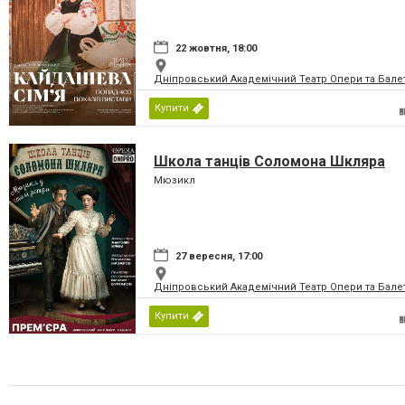
22 жовтня, 18:00
Дніпровський Академічний Театр Опери та Бале
Купити
Школа танців Соломона Шкляра
Мюзикл
27 вересня, 17:00
Дніпровський Академічний Театр Опери та Бале
Купити