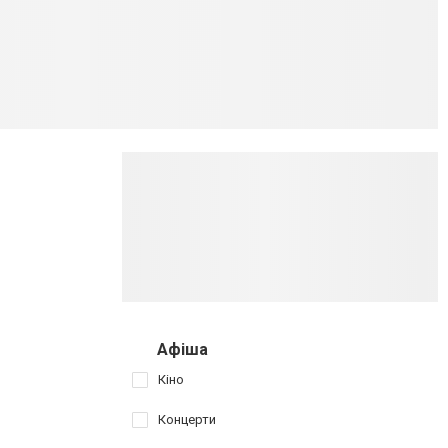
Афіша
Кіно
Концерти