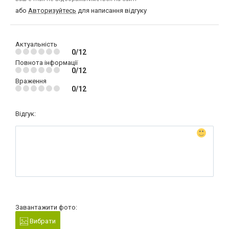
або
Авторизуйтесь
для написання відгуку
Актуальність
0/12
Повнота інформації
0/12
Враження
0/12
Відгук:
Завантажити фото:
Вибрати