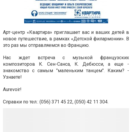
Арт-центр «Квартира» приглашает вас и ваших детей в
новое путешествие, в рамках «Детской филармонии». В
это раз мы отправляемся во Францию.
Нас ждет встреча с музыкой французских
композиторов К. Сен-Санса, К. Дебюсси, а еще -
знакомство с самым "маленьким танцем". Каким? -
Узнаете!
Aurevoir
!
Справки по тел.: (056) 371 45 22, (050) 42 11 304.