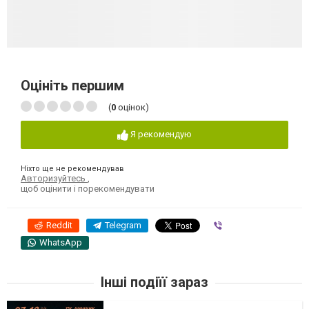
Оцініть першим
(
0
оцінок)
Я рекомендую
Ніхто ще не рекомендував
Авторизуйтесь
,
щоб оцінити і порекомендувати
Reddit
Telegram
Viber
WhatsApp
Інші подіїї зараз