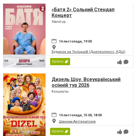
«Батя 2» Сольний Стендап
Концерт
Stand-up
14 листопада, 19:00
Будинок на Троїцькій (Днепропресс, КДЦ)
Купити
Дизель Шоу. Всеукраїнський
осінній тур 2026
Концерты
14 листопада, 15:00, 18:00
Шинник-Арттериторія
Купити