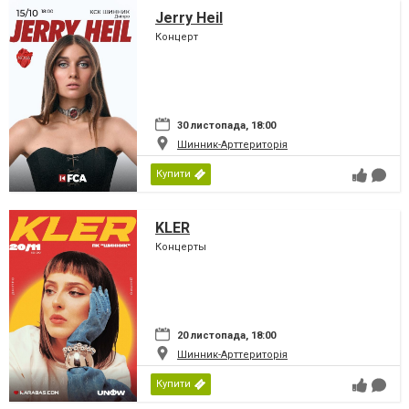
Jerry Heil
Концерт
30 листопада, 18:00
Шинник-Арттериторія
Купити
KLER
Концерты
20 листопада, 18:00
Шинник-Арттериторія
Купити