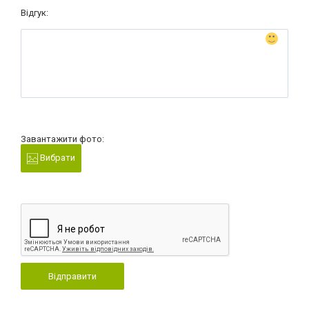
Відгук:
Завантажити фото:
Вибрати
Відправити