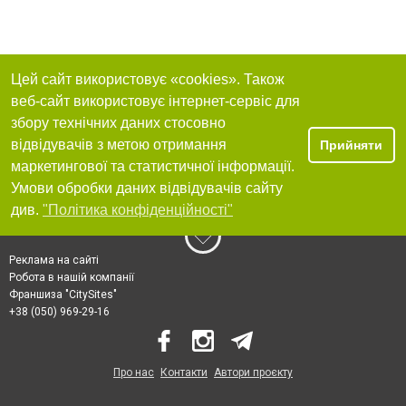
Цей сайт використовує «cookies». Також
веб-сайт використовує інтернет-сервіс для
збору технічних даних стосовно
відвідувачів з метою отримання
Прийняти
маркетингової та статистичної інформації.
Умови обробки даних відвідувачів сайту
див.
"Політика конфіденційності"
Реклама на сайті
Робота в нашій компанії
Франшиза "CitySites"
+38 (050) 969-29-16
Про нас
Контакти
Автори проєкту