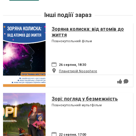
Інші подіїї зараз
Зоряна колиска: від атомів до
життя
Повнокупольний фільм
26 серпня, 18:30
Планетарій Noosphere
Зорі: погляд у безмежність
Повнокупольний мультфільм
22 серпня, 17:00