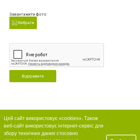
Завантажити фото:
Вибрати
Відправити
Цей сайт використовує «cookies». Також
веб-сайт використовує інтернет-сервіс для
збору технічних даних стосовно