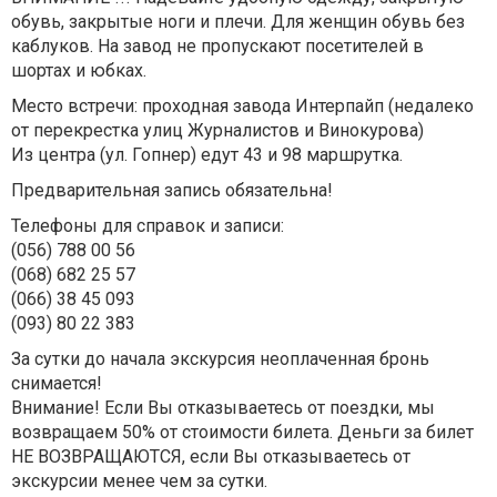
обувь, закрытые ноги и плечи. Для женщин обувь без
каблуков. На завод не пропускают посетителей в
шортах и ​​юбках.
Место встречи: проходная завода Интерпайп (недалеко
от перекрестка улиц Журналистов и Винокурова)
Из центра (ул. Гопнер) едут 43 и 98 маршрутка.
Предварительная запись обязательна!
Телефоны для справок и записи:
(056) 788 00 56
(068) 682 25 57
(066) 38 45 093
(093) 80 22 383
За сутки до начала экскурсия неоплаченная бронь
снимается!
Внимание! Если Вы отказываетесь от поездки, мы
возвращаем 50% от стоимости билета. Деньги за билет
НЕ ВОЗВРАЩАЮТСЯ, если Вы отказываетесь от
экскурсии менее чем за сутки.