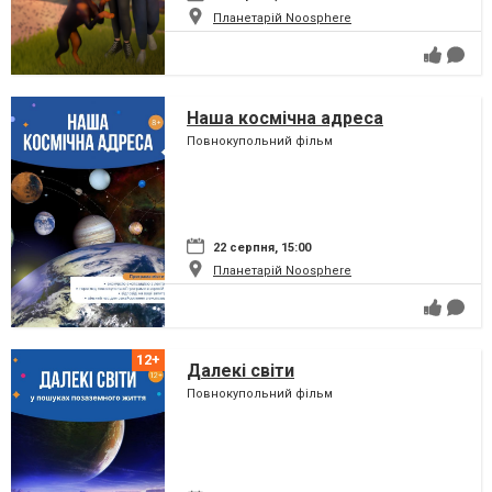
Планетарій Noosphere
Наша космічна адреса
Повнокупольний фільм
22 серпня, 15:00
Планетарій Noosphere
Далекі світи
Повнокупольний фільм