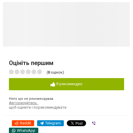
Оцініть першим
(
0
оцінок)
Я рекомендую
Ніхто ще не рекомендував
Авторизуйтесь
,
щоб оцінити і порекомендувати
Reddit
Telegram
Viber
WhatsApp