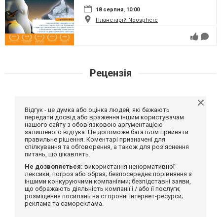
18 серпня, 10:00
Планетарій Noosphere
Рецензія
Відгук - це думка або оцінка людей, які бажають
передати досвід або враження іншим користувачам
нашого сайту з обов'язковою аргументацією
залишеного відгука. Це допоможе багатьом прийняти
правильне рішення. Коментарі призначені для
спілкування та обговорення, а також для роз'яснення
питань, що цікавлять.
Не дозволяється:
використання ненормативної
лексики, погроз або образ; безпосереднє порівняння з
іншими конкуруючими компаніями; безпідставні заяви,
що ображають діяльність компанії і / або її послуги;
розміщення посилань на сторонні інтернет-ресурси;
реклама та самореклама.