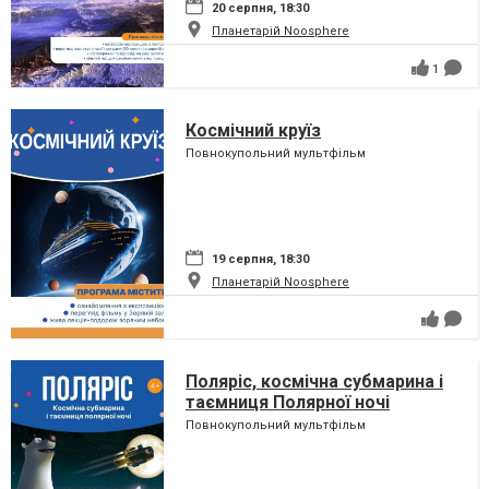
20 серпня, 18:30
Планетарій Noosphere
1
Космічний круїз
Повнокупольний мультфільм
19 серпня, 18:30
Планетарій Noosphere
Поляріс, космічна субмарина і
таємниця Полярної ночі
Повнокупольний мультфільм