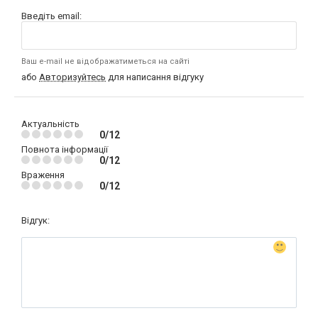
Введіть email:
Ваш e-mail не відображатиметься на сайті
або
Авторизуйтесь
для написання відгуку
Актуальність
0/12
Повнота інформації
0/12
Враження
0/12
Відгук: