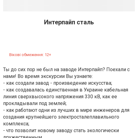
Интерпайп сталь
Вікові обмеження: 12+
Ты до сих пор не был на заводе Интерпайп? Поехали с
нами! Во время экскурсии Вы узнаете:
- как создали завод - произведение искусства;
- как создавалась единственная в Украине кабельная
линия сверхвысокого напряжения 330 кВ, как ее
прокладывали под землей;
- как работают одни из лучших в мире инженеров для
создания крупнейшего электросталеплавильного
комплекса;
- что позволит новому заводу стать экологически
дружественным.