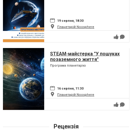
19 серпня, 18:30
Планетарій Noosphere
STEAM-майстерка "У пошуках
позаземного життя"
Програма планетарію
16 серпня, 11:30
Планетарій Noosphere
Рецензія