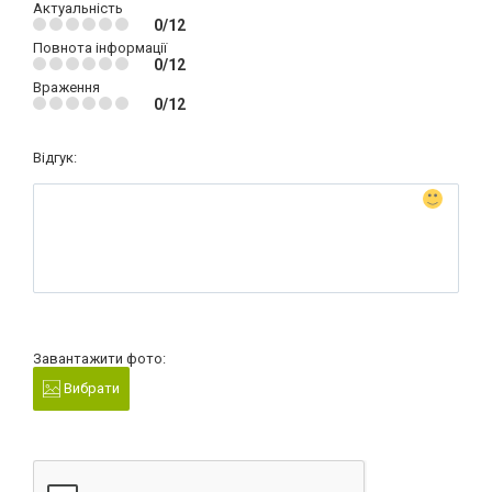
Актуальність
0/12
Повнота інформації
0/12
Враження
0/12
Відгук:
Завантажити фото:
Вибрати