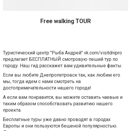
Free walking TOUR
Туристический центр "Рыба Андрей" vk.com/visitdnipro
предлагает БЕСПЛАТНЫЙ смотровую пеший тур по
городу. Наш гид расскажет вам удивительные факты.
Если вы любите Днепропетровск так, как любим его
мы, тогда идем с нами смотреть на
достопримечательности нашего города!
А если вам понравится, вы можете оставить чаевые и
таким образом способствовать развитию нашего
проекта.
Бесплатные туры уже давно проводят в городах
Европы и они пользуются бешеной популярностью.