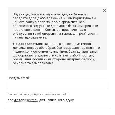
Відгук - це думка або оцінка людей, які бажають
передати досвід або враження іншим користувачам
нашого сайту з обов'язковою аргументацією
залишеного відгука. Це допоможе багатьом прийняти
правильне рішення. Коментарі призначені для
спілкування та обговорення, а також для роз'яснення
питань, що цікавлять.
Не дозволяється:
використання ненормативної
лексики, погроз або образ; безпосереднє порівняння з
іншими конкуруючими компаніями; безпідставні заяви,
що ображають діяльність компанії і / або її послуги;
розміщення посилань на сторонні інтернет-ресурси;
реклама та самореклама.
Введіть email:
Ваш e-mail не відображатиметься на сайті
або
Авторизуйтесь
для написання відгуку