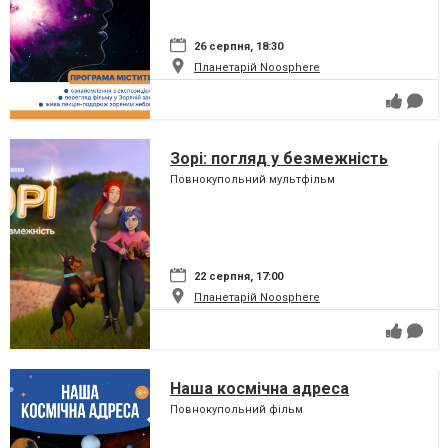
26 серпня, 18:30
Планетарій Noosphere
Зорі: погляд у безмежність
Повнокупольний мультфільм
22 серпня, 17:00
Планетарій Noosphere
Наша космічна адреса
Повнокупольний фільм