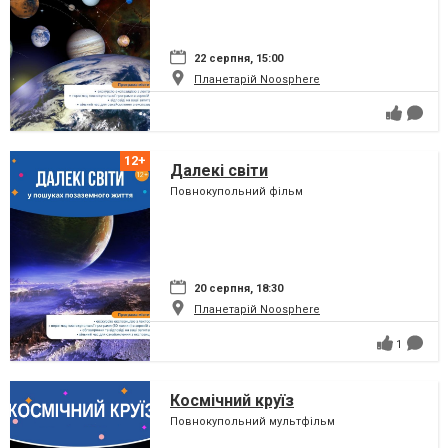
22 серпня, 15:00
Планетарій Noosphere
Далекі світи
Повнокупольний фільм
20 серпня, 18:30
Планетарій Noosphere
1
Космічний круїз
Повнокупольний мультфільм