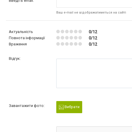
Введіть email:
Ваш e-mail не відображатиметься на сайті
Актуальність
0/12
Повнота інформації
0/12
Враження
0/12
Відгук:
Завантажити фото:
Вибрати