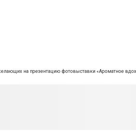
желающих на презентацию фотовыставки «Ароматное вдох