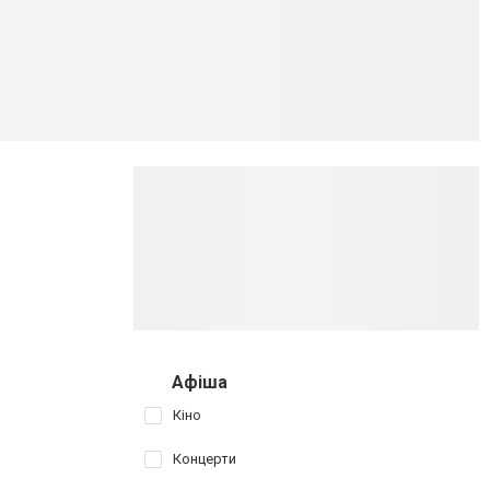
Афіша
Кіно
Концерти