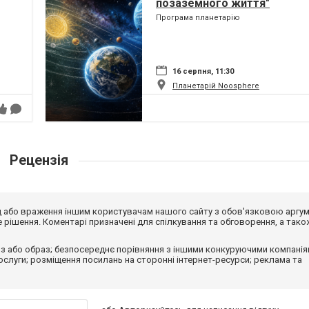
позаземного життя"
Програма планетарію
16 серпня, 11:30
Планетарій Noosphere
Рецензія
від або враження іншим користувачам нашого сайту з обов'язковою аргу
рішення. Коментарі призначені для спілкування та обговорення, а тако
з або образ; безпосереднє порівняння з іншими конкуруючими компанія
 послуги; розміщення посилань на сторонні інтернет-ресурси; реклама та