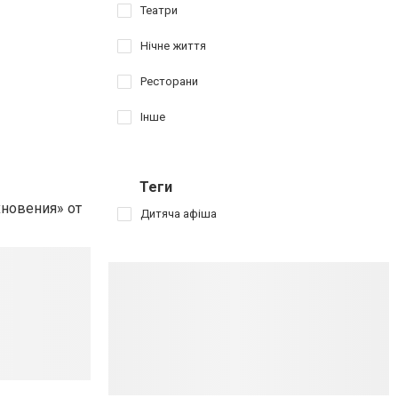
Театри
Нічне життя
Ресторани
Інше
Теги
новения» от
Дитяча афіша