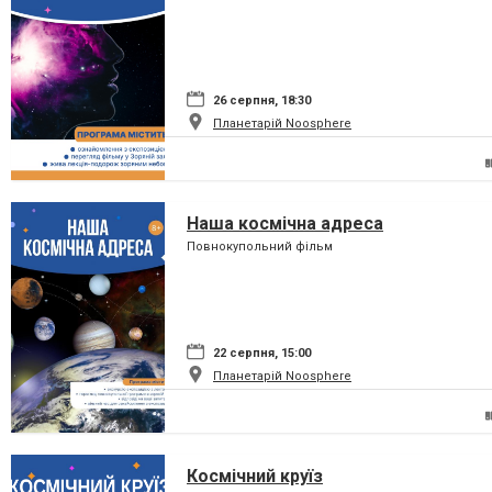
26 серпня, 18:30
Планетарій Noosphere
Наша космічна адреса
Повнокупольний фільм
22 серпня, 15:00
Планетарій Noosphere
Космічний круїз