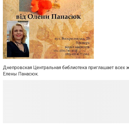
Днепровская Центральная библиотека приглашает всех 
Елены Панасюк.