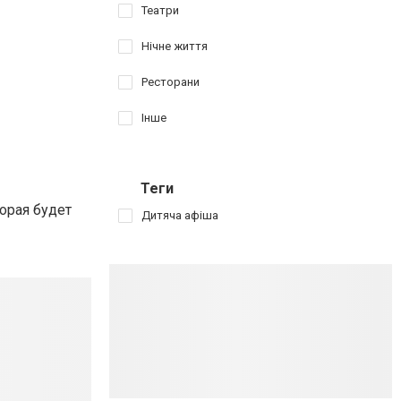
Театри
Нічне життя
Ресторани
Інше
Теги
орая будет
Дитяча афіша