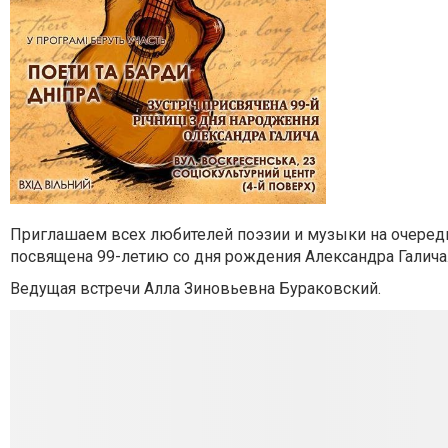
Приглашаем всех любителей поэзии и музыки на очередн
посвящена 99-летию со дня рождения Александра Галича
Ведущая встречи Алла Зиновьевна Бураковский.