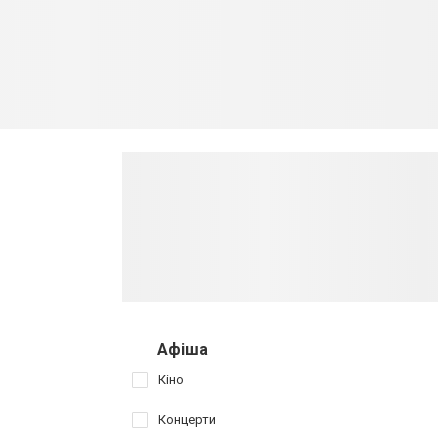
Афіша
Кіно
Концерти