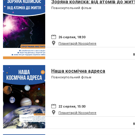
Зоряна колиска: від атомів до жит
Повнокупольний фільм
26 серпня, 18:30
Планетарій Noosphere
Наша космічна адреса
Повнокупольний фільм
22 серпня, 15:00
Планетарій Noosphere