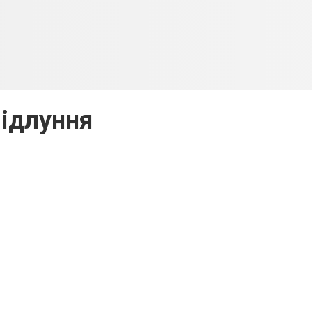
ідлуння