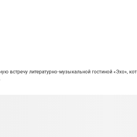
ую встречу литературно-музыкальной гостиной «Эхо», кот
.