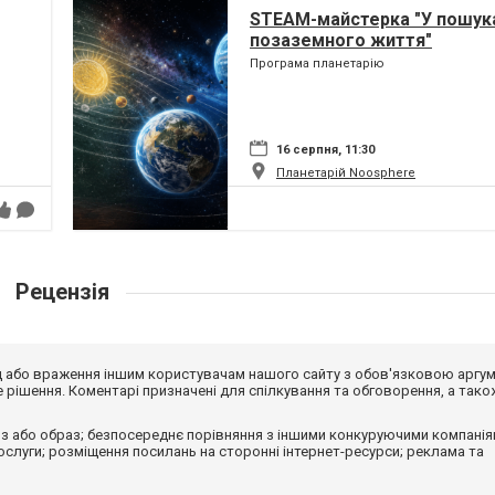
STEAM-майстерка "У пошук
позаземного життя"
Програма планетарію
16 серпня, 11:30
Планетарій Noosphere
Рецензія
від або враження іншим користувачам нашого сайту з обов'язковою аргу
рішення. Коментарі призначені для спілкування та обговорення, а тако
з або образ; безпосереднє порівняння з іншими конкуруючими компанія
 послуги; розміщення посилань на сторонні інтернет-ресурси; реклама та