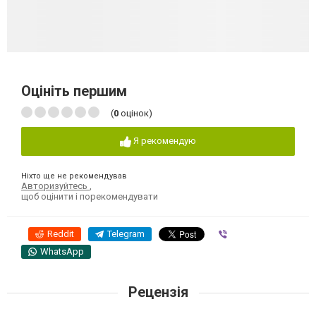
Оцініть першим
(
0
оцінок)
Я рекомендую
Ніхто ще не рекомендував
Авторизуйтесь
,
щоб оцінити і порекомендувати
Reddit
Telegram
Viber
WhatsApp
Рецензія