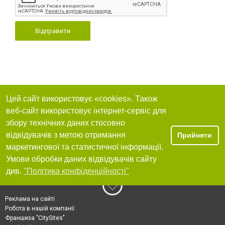
Відправити
Цей сайт використовує «cookies». Також
веб-сайт використовує інтернет-сервіс для
збору технічних даних стосовно
відвідувачів з метою отримання
Прийняти
маркетингової та статистичної інформації.
Умови обробки даних відвідувачів сайту
див.
"Політика конфіденційності"
Реклама на сайті
Робота в нашій компанії
Франшиза "CitySites"