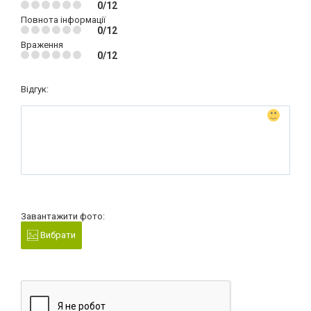
0/12
Повнота інформації
0/12
Враження
0/12
Відгук:
Завантажити фото:
Вибрати