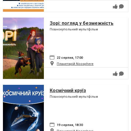
Зорі: погляд у безмежність
Повнокупольний мультфільм
22 серпня, 17:00
Планетарій Noosphere
Космічний круїз
Повнокупольний мультфільм
19 серпня, 18:30