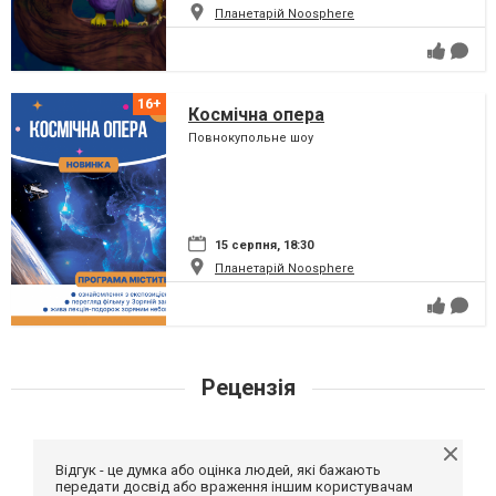
Планетарій Noosphere
Космічна опера
Повнокупольне шоу
15 серпня, 18:30
Планетарій Noosphere
Рецензія
Відгук - це думка або оцінка людей, які бажають
передати досвід або враження іншим користувачам