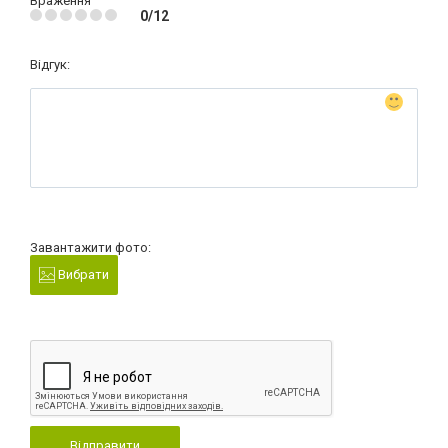
Враження
0/12
Відгук:
Завантажити фото:
Вибрати
Відправити