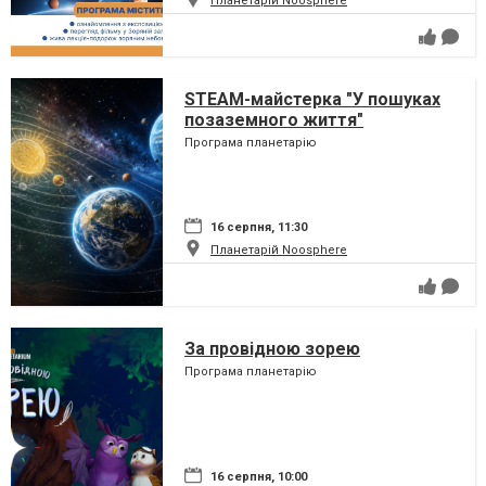
Планетарій Noosphere
STEAM-майстерка "У пошуках
позаземного життя"
Програма планетарію
16 серпня, 11:30
Планетарій Noosphere
За провідною зорею
Програма планетарію
16 серпня, 10:00