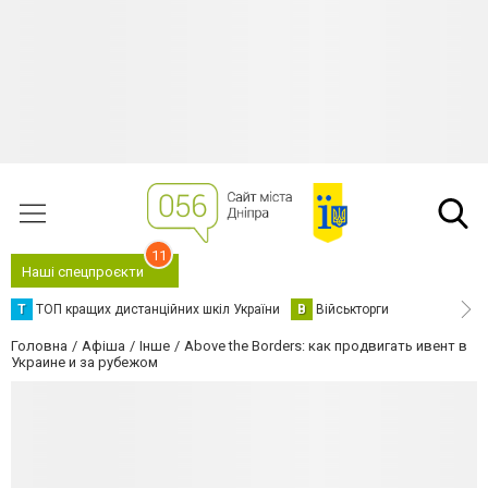
11
Наші спецпроєкти
Т
ТОП кращих дистанційних шкіл України
В
Військторги
Головна
Афіша
Інше
Above the Borders: как продвигать ивент в
Украине и за рубежом