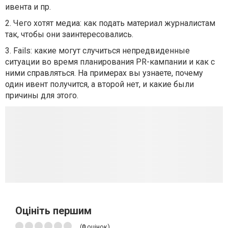
ивента и пр.
2. Чего хотят медиа: как подать материал журналистам
так, чтобы они заинтересовались.
3. Fails: какие могут случиться непредвиденные
ситуации во время планирования PR-кампании и как с
ними справляться. На примерах вы узнаете, почему
один ивент получится, а второй нет, и какие были
причины для этого.
Оцініть першим
(
0
оцінок)