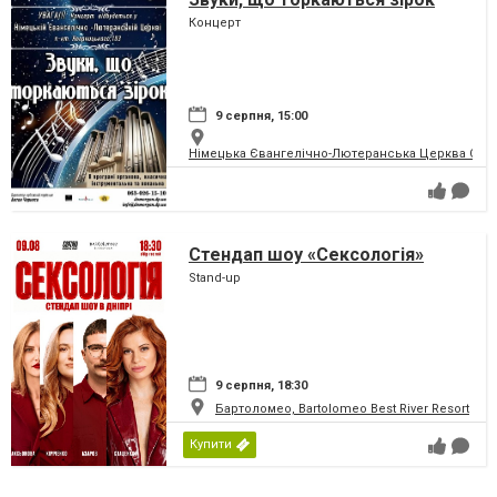
Концерт
9 серпня, 15:00
Німецька Євангелічно-Лютеранська Церква Святої
Стендап шоу «Сексологія»
Stand-up
9 серпня, 18:30
Бартоломео, Bartolomeo Best River Resort
Купити