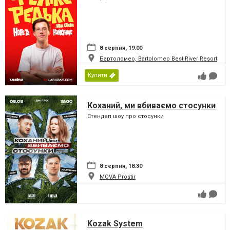
8 серпня, 19:00
Бартоломео, Bartolomeo Best River Resort
Купити
Коханий, ми вбиваємо стосунки
Стендап шоу про стосунки
8 серпня, 18:30
MOVA Рrostir
Kozak System