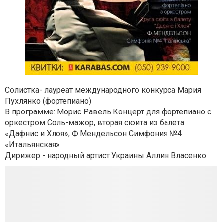
Солистка- лауреат международного конкурса Мария
Пухлянко (фортепиано)
В программе: Морис Равель Концерт для фортепиано с
оркестром Соль-мажор, вторая сюита из балета
«Дафнис и Хлоя», Ф.Мендельсон Симфония №4
«Итальянская»
Дирижер - народный артист Украины Аллин Власенко