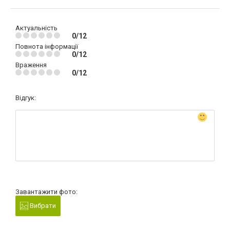
Актуальність
0/12
Повнота інформації
0/12
Враження
0/12
Відгук:
Завантажити фото:
Вибрати