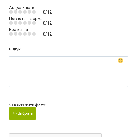
Актуальність
0/12
Повнота інформації
0/12
Враження
0/12
Відгук:
Завантажити фото:
Вибрати