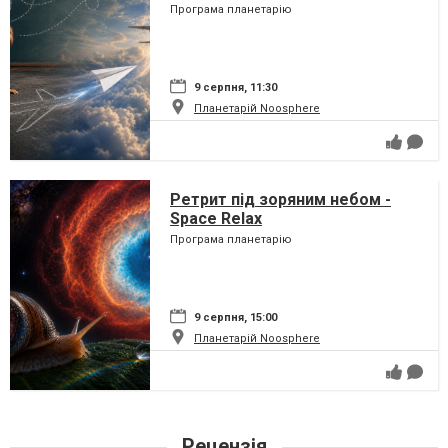
Програма планетарію
9 серпня, 11:30
Планетарій Noosphere
Ретрит під зоряним небом -
Space Relax
Програма планетарію
9 серпня, 15:00
Планетарій Noosphere
Рецензія