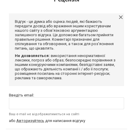
Відгук - це думка або оцінка людей, які бажають
передати досвід або враження іншим користувачам
нашого сайту з обов'язковою аргументацією
залишеного відгука. Це допоможе багатьом прийняти
правильне рішення. Коментарі призначені для
спілкування та обговорення, а також для роз'яснення
питань, що цікавлять.
Не дозволяється:
використання ненормативної
лексики, погроз або образ; безпосереднє порівняння з
іншими конкуруючими компаніями; безпідставні заяви,
що ображають діяльність компанії і / або її послуги;
розміщення посилань на сторонні інтернет-ресурси;
реклама та самореклама.
Введіть email:
Ваш e-mail не відображатиметься на сайті
або
Авторизуйтесь
для написання відгуку