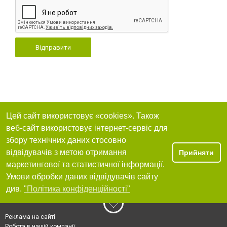
Відправити
Цей сайт використовує «cookies». Також
веб-сайт використовує інтернет-сервіс для
збору технічних даних стосовно
відвідувачів з метою отримання
Прийняти
маркетингової та статистичної інформації.
Умови обробки даних відвідувачів сайту
див.
"Політика конфіденційності"
Реклама на сайті
Робота в нашій компанії