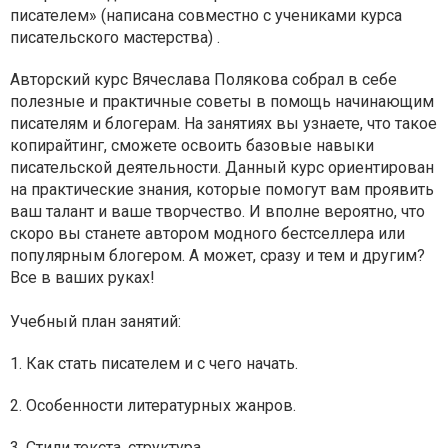
писателем» (написана совместно с учениками курса
писательского мастерства) .
Авторский курс Вячеслава Полякова собрал в себе
полезные и практичные советы в помощь начинающим
писателям и блогерам. На занятиях вы узнаете, что такое
копирайтинг, сможете освоить базовые навыки
писательской деятельности. Данный курс ориентирован
на практические знания, которые помогут вам проявить
ваш талант и ваше творчество. И вполне вероятно, что
скоро вы станете автором модного бестселлера или
популярным блогером. А может, сразу и тем и другим?
Все в ваших руках!
Учебный план занятий:
1. Как стать писателем и с чего начать.
2. Особенности литературных жанров.
3. Стили текста, структура.