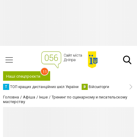
11
Наші спецпроєкти
Т
ТОП кращих дистанційних шкіл України
В
Військторги
Головна
Афіша
Інше
Тренинг по сценарному и писательскому
мастерству