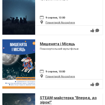
9 серпня, 13:00
Планетарій Noosphere
Мишенята і Місяць
Повнокупольний мультфільм
9 серпня, 10:00
Планетарій Noosphere
STEAM-майстерка "Вперед, до
зірок!"