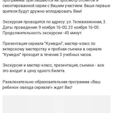
программы приглашаются на просмотр отснятой и
смонтированной серии с Вашим участием. Ваши первые
зрители будут дружно аплодировать Вам!
Экскурсия проводится по адресу: ул. Телевизионная, 3.
Даты проведения: 9 ноября 16-00; 23 ноября 16-00.
Продолжительность экскурсии -45 минут.
Презентация сериала "Кумедні", мастер-класс по
актерскому мастерству и пробная съемка в сериале
"Кумедні" проходит в течение 3 учебных часов.
Экскурсия и мастер-класс, презентация, съемки - все
это входит в цену одного билета.
Развлекательно-образовательная программа «Ваш
ребенок-звезда сериала!» ждет Вас!