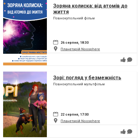
Зоряна колиска: від атомів до
життя
Повнокупольний фільм
26 серпня, 18:30
Планетарій Noosphere
Зорі: погляд у безмежність
Повнокупольний мультфільм
22 серпня, 17:00
Планетарій Noosphere