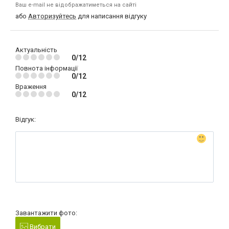
Ваш e-mail не відображатиметься на сайті
або
Авторизуйтесь
для написання відгуку
Актуальність
0/12
Повнота інформації
0/12
Враження
0/12
Відгук:
Завантажити фото:
Вибрати