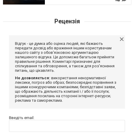
Рецензія
Відгук - це думка або оцінка людей, які бажають
передати досвід або враження іншим користувачам
нашого сайту з обов'язковою аргументацією
залишеного відгука. Це допоможе багатьом прийняти
правильне рішення. Коментарі призначені для
спілкування та обговорення, а також для роз'яснення
питань, що цікавлять.
Не дозволяється:
використання ненормативної
лексики, погроз або образ; безпосереднє порівняння з
іншими конкуруючими компаніями; безпідставні заяви,
що ображають діяльність компанії і / або її послуги;
розміщення посилань на сторонні інтернет-ресурси;
реклама та самореклама.
Введіть email: