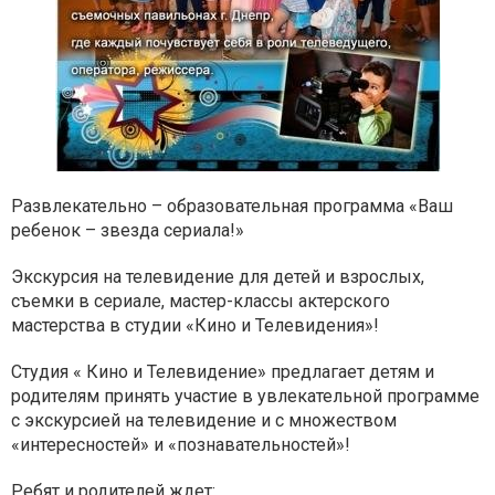
Развлекательно – образовательная программа «Ваш
ребенок – звезда сериала!»
Экскурсия на телевидение для детей и взрослых,
съемки в сериале, мастер-классы актерского
мастерства в студии «Кино и Телевидения»!
Cтудия « Кино и Телевидение» предлагает детям и
родителям принять участие в увлекательной программе
с экскурсией на телевидение и с множеством
«интересностей» и «познавательностей»!
Ребят и родителей ждет: