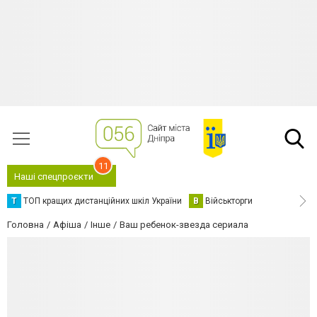
11
Наші спецпроєкти
Т
ТОП кращих дистанційних шкіл України
В
Військторги
Головна
Афіша
Інше
Ваш ребенок-звезда сериала