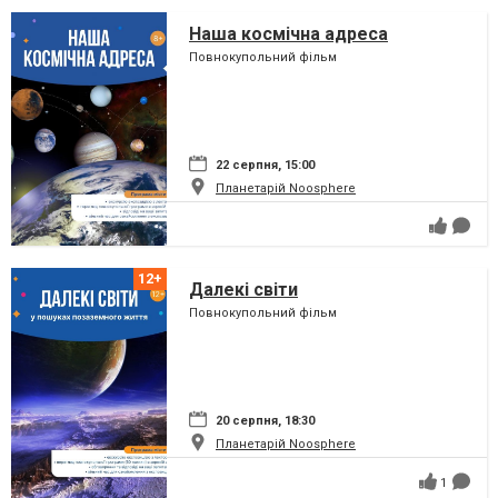
Наша космічна адреса
Повнокупольний фільм
22 серпня, 15:00
Планетарій Noosphere
Далекі світи
Повнокупольний фільм
20 серпня, 18:30
Планетарій Noosphere
1