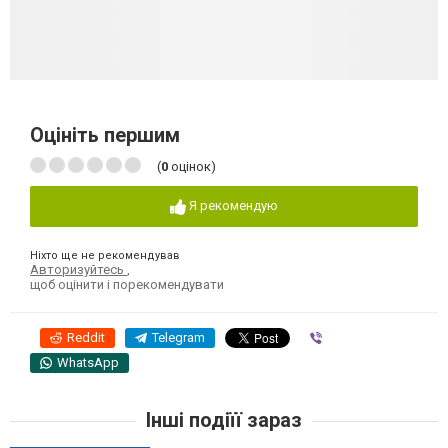
Оцініть першим
(
0
оцінок)
Я рекомендую
Ніхто ще не рекомендував
Авторизуйтесь
,
щоб оцінити і порекомендувати
Reddit
Telegram
Viber
WhatsApp
Інші подіїї зараз