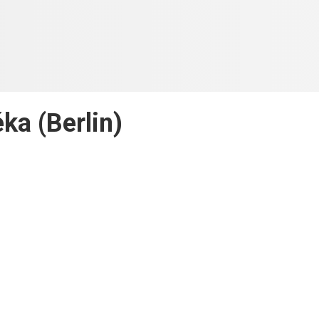
éka (Berlin)