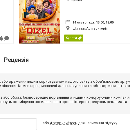
14 листопада, 15:00, 18:00
Шинник-Арттериторія
Купити
Рецензія
від або враження іншим користувачам нашого сайту з обов'язковою аргу
рішення. Коментарі призначені для спілкування та обговорення, а тако
з або образ; безпосереднє порівняння з іншими конкуруючими компанія
 послуги; розміщення посилань на сторонні інтернет-ресурси; реклама та
або
Авторизуйтесь
для написання відгуку