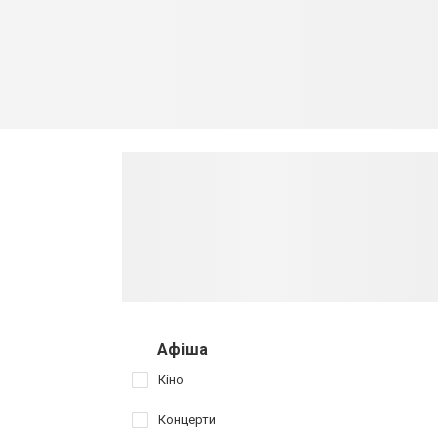
Афіша
Кіно
Концерти