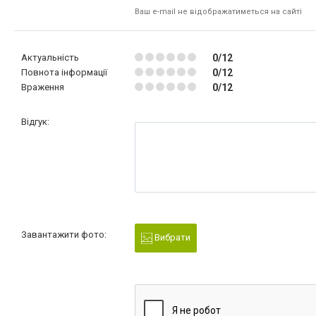
Ваш e-mail не відображатиметься на сайті
Актуальність
0/12
Повнота інформації
0/12
Враження
0/12
Відгук:
Завантажити фото:
Вибрати