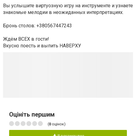
Вы услышите виртуозную игру на инструменте и узнаете
знакомые мелодии в неожиданных интерпретациях.
Бронь столов: +380567447243
Ждём ВСЕХ в гости!
Вкусно поесть и выпить НАВЕРХУ
Оцініть першим
(
0
оцінок)
Я рекомендую