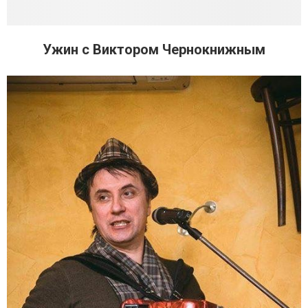
Ужин с Виктором Чернокнижным