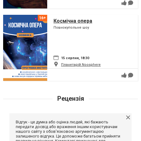
Космічна опера
Повнокупольне шоу
15 серпня, 18:30
Планетарій Noosphere
Рецензія
Відгук - це думка або оцінка людей, які бажають
передати досвід або враження іншим користувачам
нашого сайту з обов'язковою аргументацією
залишеного відгука. Це допоможе багатьом прийняти
правильне рішення. Коментарі призначені для