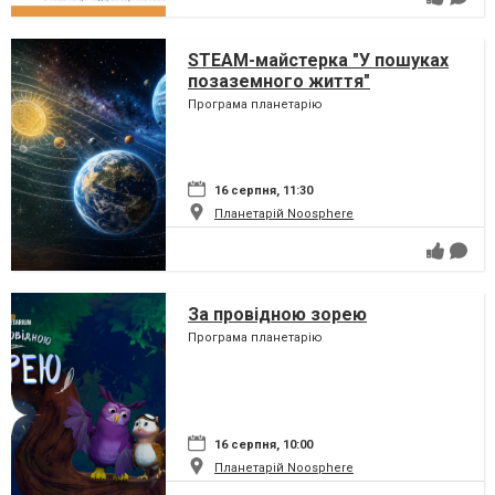
STEAM-майстерка "У пошуках
позаземного життя"
Програма планетарію
16 серпня, 11:30
Планетарій Noosphere
За провідною зорею
Програма планетарію
16 серпня, 10:00
Планетарій Noosphere