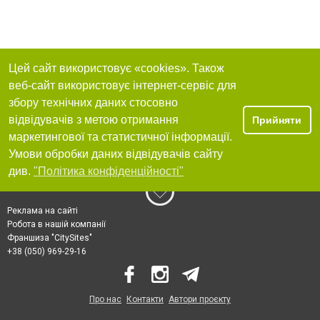
Цей сайт використовує «cookies». Також
веб-сайт використовує інтернет-сервіс для
збору технічних даних стосовно
відвідувачів з метою отримання
Прийняти
маркетингової та статистичної інформації.
Умови обробки даних відвідувачів сайту
див.
"Політика конфіденційності"
Реклама на сайті
Робота в нашій компанії
Франшиза "CitySites"
+38 (050) 969-29-16
Про нас
Контакти
Автори проєкту