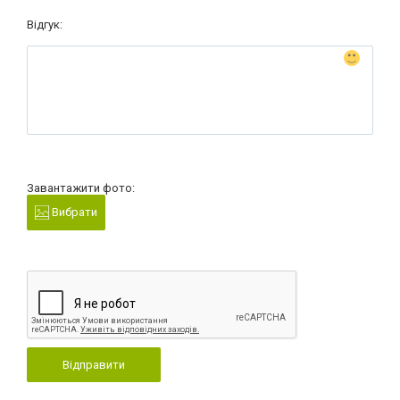
Відгук:
Завантажити фото:
Вибрати
Відправити