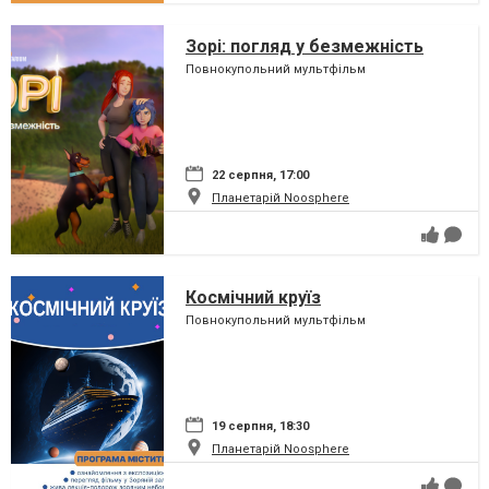
Зорі: погляд у безмежність
Повнокупольний мультфільм
22 серпня, 17:00
Планетарій Noosphere
Космічний круїз
Повнокупольний мультфільм
19 серпня, 18:30
Планетарій Noosphere