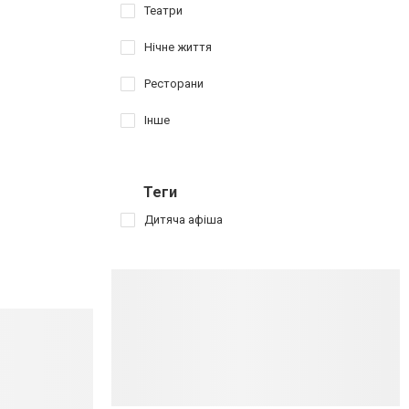
Театри
Нічне життя
Ресторани
Інше
Теги
Дитяча афіша