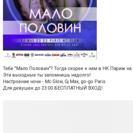
Тебе "Мало Половин"? Тогда скорее к нам в НК Париж на t
Эти выходные ты запомнишь надолго!
Настроение ночи - Mc Glow, Gj Max, go-go Paris.
Для девушек до 23:00 БЕСПЛАТНЫЙ ВХОД!