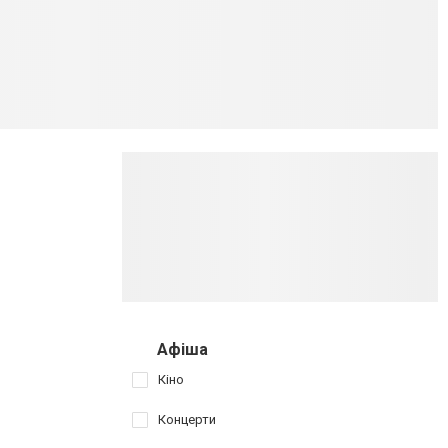
Афіша
Кіно
Концерти