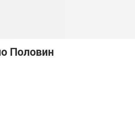
о Половин