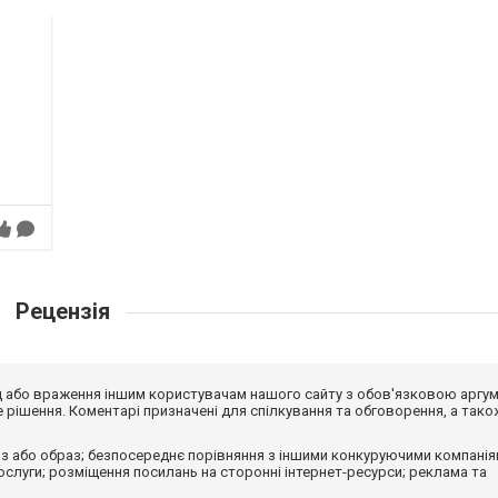
Рецензія
від або враження іншим користувачам нашого сайту з обов'язковою аргу
рішення. Коментарі призначені для спілкування та обговорення, а тако
з або образ; безпосереднє порівняння з іншими конкуруючими компанія
 послуги; розміщення посилань на сторонні інтернет-ресурси; реклама та