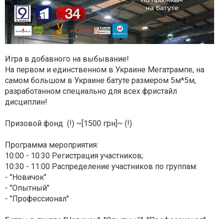
Игра в добавного на выбывание!
На первом и единственном в Украине Мегатрампе, на
самом большом в Украине батуте размером 5м*5м,
разработанном специально для всех фристайл
дисциплин!
Призовой фонд (!) ~[1500 грн]~ (!)
Программа мероприятия:
10:00 - 10:30 Регистрация участников;
10:30 - 11:00 Распределение участников по группам:
- "Новичок"
- "Опытный"
- "Профессионал"