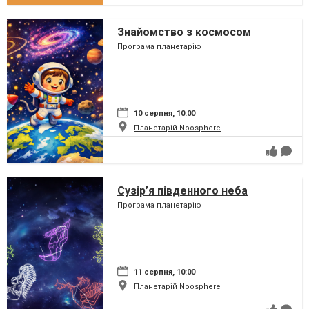
Знайомство з космосом
Програма планетарію
10 серпня, 10:00
Планетарій Noosphere
Сузір’я південного неба
Програма планетарію
11 серпня, 10:00
Планетарій Noosphere