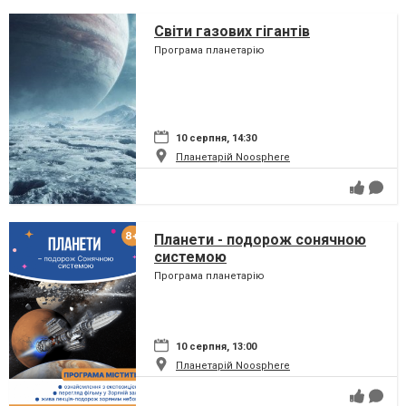
Світи газових гігантів
Програма планетарію
10 серпня, 14:30
Планетарій Noosphere
Планети - подорож сонячною
системою
Програма планетарію
10 серпня, 13:00
Планетарій Noosphere