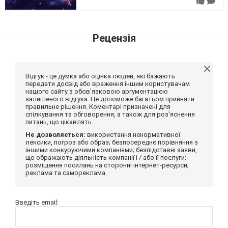
Рецензія
Відгук - це думка або оцінка людей, які бажають
передати досвід або враження іншим користувачам
нашого сайту з обов'язковою аргументацією
залишеного відгука. Це допоможе багатьом прийняти
правильне рішення. Коментарі призначені для
спілкування та обговорення, а також для роз'яснення
питань, що цікавлять.
Не дозволяється:
використання ненормативної
лексики, погроз або образ; безпосереднє порівняння з
іншими конкуруючими компаніями; безпідставні заяви,
що ображають діяльність компанії і / або її послуги;
розміщення посилань на сторонні інтернет-ресурси;
реклама та самореклама.
Введіть email: