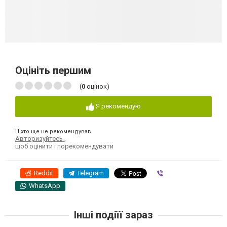
Оцініть першим
(
0
оцінок)
Я рекомендую
Ніхто ще не рекомендував
Авторизуйтесь
,
щоб оцінити і порекомендувати
Reddit
Telegram
Viber
WhatsApp
Інші подіїї зараз