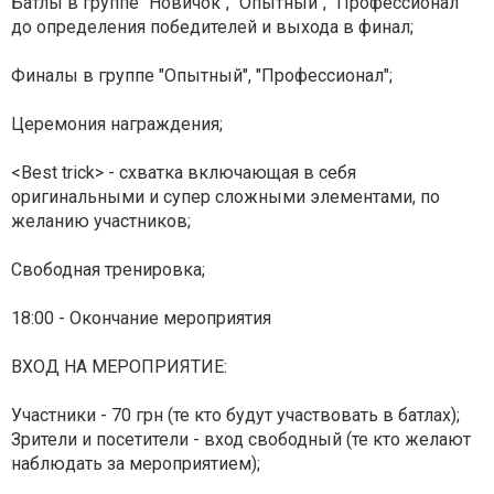
Батлы в группе "Новичок", "Опытный", "Профессионал"
до определения победителей и выхода в финал;
Финалы в группе "Опытный", "Профессионал";
Церемония награждения;
<Best trick> - схватка включающая в себя
оригинальными и супер сложными элементами, по
желанию участников;
Cвободная тренировка;
18:00 - Окончание мероприятия
ВХОД НА МЕРОПРИЯТИЕ:
Участники - 70 грн (те кто будут участвовать в батлах);
Зрители и посетители - вход свободный (те кто желают
наблюдать за мероприятием);