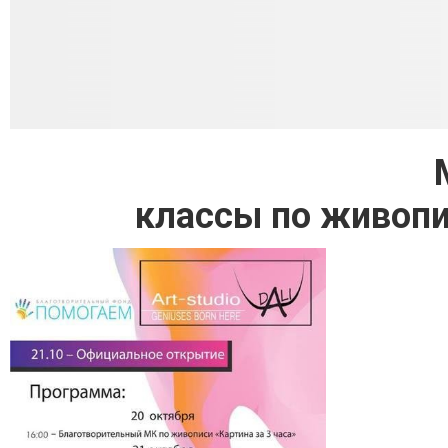
классы по живопи