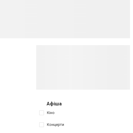
Афіша
Кіно
Концерти