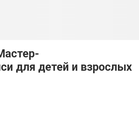
Мастер-
си для детей и взрослых