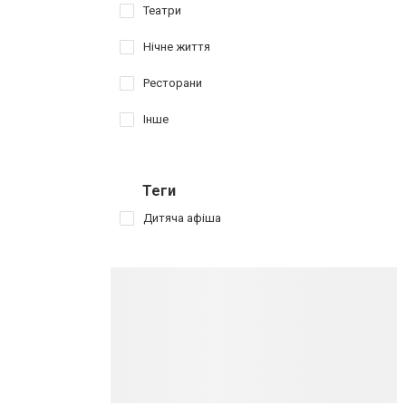
Театри
Нічне життя
Ресторани
Інше
Теги
Дитяча афіша