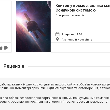
Квиток у космос: велика ма
Сонячною системою
Програма планетарію
8 серпня, 18:30
Планетарій Noosphere
Рецензія
від або враження іншим користувачам нашого сайту з обов'язковою аргу
рішення. Коментарі призначені для спілкування та обговорення, а тако
з або образ; безпосереднє порівняння з іншими конкуруючими компанія
 послуги; розміщення посилань на сторонні інтернет-ресурси; реклама та