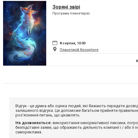
Зоряні звірі
Програма планетарію
8 серпня, 10:00
Планетарій Noosphere
Відгук - це думка або оцінка людей, які бажають передати дос
залишеного відгука. Це допоможе багатьом прийняти правильне 
роз'яснення питань, що цікавлять.
Не дозволяється:
використання ненормативної лексики, погро
безпідставні заяви, що ображають діяльність компанії і / або її
самореклама.