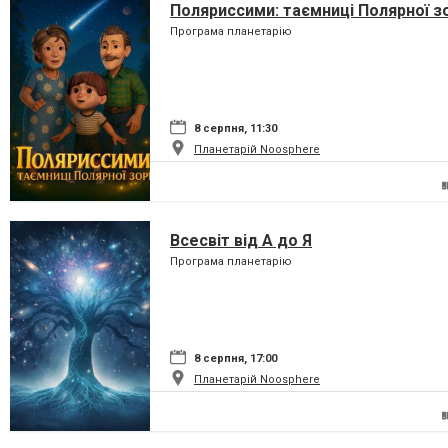
Поляриссими: таємниці Полярної з
Програма планетарію
8 серпня, 11:30
Планетарій Noosphere
Всесвіт від А до Я
Програма планетарію
8 серпня, 17:00
Планетарій Noosphere