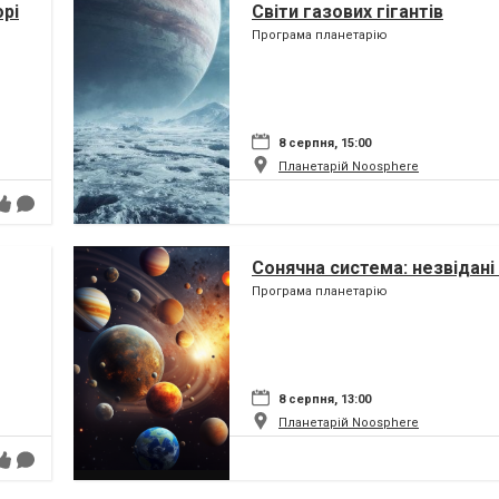
орі
Світи газових гігантів
Програма планетарію
8 серпня, 15:00
Планетарій Noosphere
Сонячна система: незвідані 
Програма планетарію
8 серпня, 13:00
Планетарій Noosphere