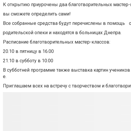
К открытию приурочены два
благотворительных мастер-
вы сможете определить сами!
Все собранные средства будут перечислены в помощь
родительской опеки и находятся в больницах Днепра.
Расписание благотворительных мастер-классов:
20.10 в пятницу в 16.00
21.10 в субботу в 10.00
В субботней программе также выставка картин учеников
е.
Приглашаем всех на встречу с творчеством и благотвор