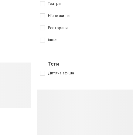
Театри
Нічне життя
Ресторани
Інше
Теги
Дитяча афіша