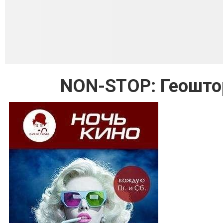
NON-STOP: Геоштор