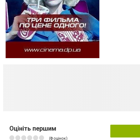
Оцініть першим
(
0
оцінок)