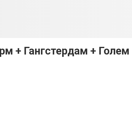
м + Гангстердам + Голем