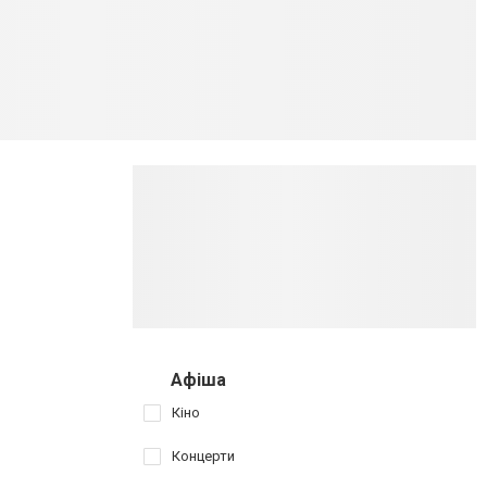
Афіша
Кіно
Концерти