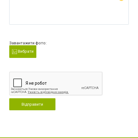
Завантажити фото:
Вибрати
Відправити