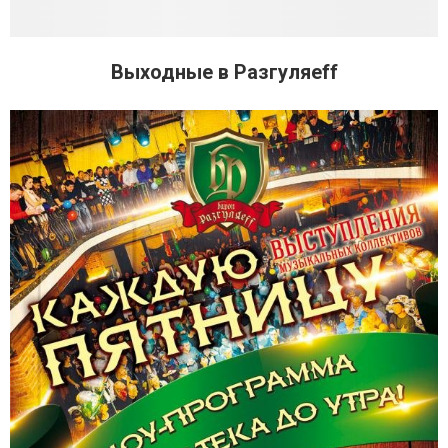
Выходные в Разгуляеff