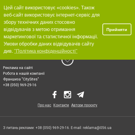
Цей сайт використовує «cookies». Також
веб-сайт використовує інтернет-сервіс для
збору технічних даних стосовно
відвідувачів з метою отримання
Прийняти
маркетингової та статистичної інформації.
Умови обробки даних відвідувачів сайту
див.
"Політика конфіденційності"
Реклама на сайті
Робота в нашій компанії
Франшиза "CitySites"
+38 (050) 969-29-16
Про нас
Контакти
Автори проєкту
З питань реклами: +38 (050) 969-29-16. E-mail:
reklama@056.ua