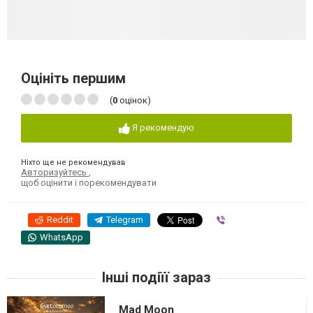
Оцініть першим
(
0
оцінок)
Я рекомендую
Ніхто ще не рекомендував
Авторизуйтесь
,
щоб оцінити і порекомендувати
Reddit
Telegram
Viber
WhatsApp
Інші подіїї зараз
Mad Moon