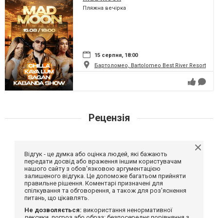
Пляжна вечірка
15 серпня, 18:00
Бартоломео, Bartolomeo Best River Resort
Рецензія
Відгук - це думка або оцінка людей, які бажають
передати досвід або враження іншим користувачам
нашого сайту з обов'язковою аргументацією
залишеного відгука. Це допоможе багатьом прийняти
правильне рішення. Коментарі призначені для
спілкування та обговорення, а також для роз'яснення
питань, що цікавлять.
Не дозволяється:
використання ненормативної
лексики, погроз або образ; безпосереднє порівняння з