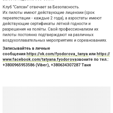
Клуб "Сапсан" отвечает за Безопасность.
Их пилоты имеют действующие лицензии (срок
переатестации - каждые 2 года), а аэростаты имеют
действующие сертификаты лётной годности и
разрешения на полёты. Свой профессионализм их
пилоты постоянно подтверждают на различных
воздухоплавательных мероприятиях и соревнованиях.
Записывайтеь в личные
сообщения
https://vk.com/fyodorova_tanya
или
https://
www.facebook.com/tatyana.fyodorova
звоните по тел.:
+3800965953586 (Viber), +380634307287 Таня