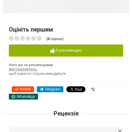
Оцініть першим
(
0
оцінок)
Я рекомендую
Ніхто ще не рекомендував
Авторизуйтесь
,
щоб оцінити і порекомендувати
Reddit
Telegram
Viber
WhatsApp
Рецензія