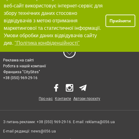
веб-сайт використовує інтернет-сервіс для
збору технічних даних стосовно
відвідувачів з метою отримання
Прийняти
маркетингової та статистичної інформації.
Умови обробки даних відвідувачів сайту
див.
"Політика конфіденційності"
Реклама на сайті
Робота в нашій компанії
Франшиза "CitySites"
+38 (050) 969-29-16
Про нас
Контакти
Автори проєкту
З питань реклами: +38 (050) 969-29-16. E-mail:
reklama@056.ua
E-mail редакції:
news@056.ua