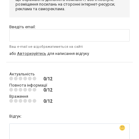
розміщення посилань на сторонні інтернет-ресурси;
реклама та самореклама.
Введіть email:
Ваш e-mail не відображатиметься на сайті
або
Авторизуйтесь
для написання відгуку
Актуальність
0/12
Повнота інформації
0/12
Враження
0/12
Відгук: