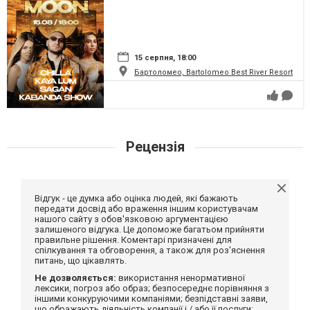
15 серпня, 18:00
Бартоломео, Bartolomeo Best River Resort
Рецензія
Відгук - це думка або оцінка людей, які бажають
передати досвід або враження іншим користувачам
нашого сайту з обов'язковою аргументацією
залишеного відгука. Це допоможе багатьом прийняти
правильне рішення. Коментарі призначені для
спілкування та обговорення, а також для роз'яснення
питань, що цікавлять.
Не дозволяється:
використання ненормативної
лексики, погроз або образ; безпосереднє порівняння з
іншими конкуруючими компаніями; безпідставні заяви,
що ображають діяльність компанії і / або її послуги;