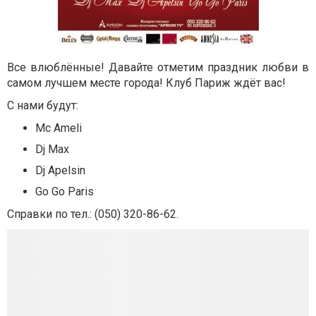
Все влюблённые! Давайте отметим праздник любви в
самом лучшем месте города! Клуб Париж ждёт вас!
С нами будут:
Mc Ameli
Dj Max
Dj Apelsin
Go Go Paris
Справки по
тел.: (050) 320-86-62.