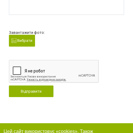
Завантажити фото:
Вибрати
Відправити
Цей сайт використовує «cookies». Також