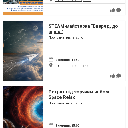
Планетарій Noosphere
STEAM-майстерка "Вперед, до
зірок!"
Програма планетарію
9 серпня, 11:30
Планетарій Noosphere
Ретрит під зоряним небом -
Space Relax
Програма планетарію
9 серпня, 15:00