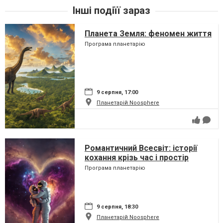
Інші подіїї зараз
Планета Земля: феномен життя
Програма планетарію
9 серпня, 17:00
Планетарій Noosphere
Романтичний Всесвіт: історії
кохання крізь час і простір
Програма планетарію
9 серпня, 18:30
Планетарій Noosphere