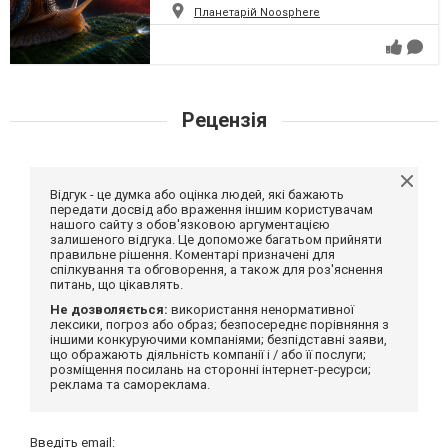
Планетарій Noosphere
Рецензія
Відгук - це думка або оцінка людей, які бажають
передати досвід або враження іншим користувачам
нашого сайту з обов'язковою аргументацією
залишеного відгука. Це допоможе багатьом прийняти
правильне рішення. Коментарі призначені для
спілкування та обговорення, а також для роз'яснення
питань, що цікавлять.
Не дозволяється:
використання ненормативної
лексики, погроз або образ; безпосереднє порівняння з
іншими конкуруючими компаніями; безпідставні заяви,
що ображають діяльність компанії і / або її послуги;
розміщення посилань на сторонні інтернет-ресурси;
реклама та самореклама.
Введіть email: