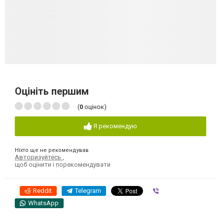
Оцініть першим
(
0
оцінок)
Я рекомендую
Ніхто ще не рекомендував
Авторизуйтесь
,
щоб оцінити і порекомендувати
Reddit
Telegram
Viber
WhatsApp