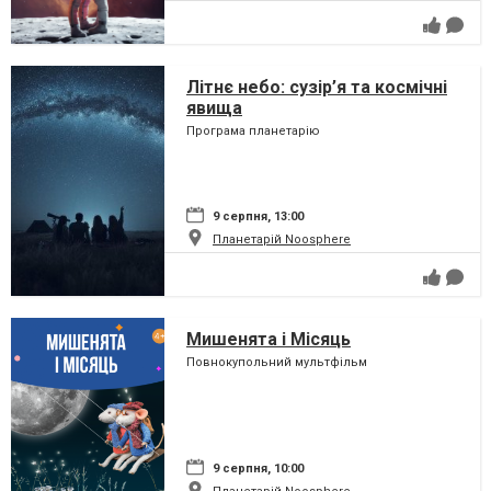
Літнє небо: сузір’я та космічні
явища
Програма планетарію
9 серпня, 13:00
Планетарій Noosphere
Мишенята і Місяць
Повнокупольний мультфільм
9 серпня, 10:00