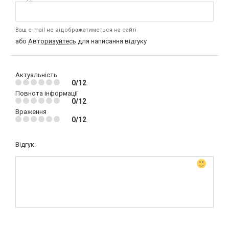
Ваш e-mail не відображатиметься на сайті
або
Авторизуйтесь
для написання відгуку
Актуальність
0/12
Повнота інформації
0/12
Враження
0/12
Відгук: