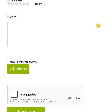
Враження
0/12
Відгук:
Завантажити фото:
Вибрати
Відправити