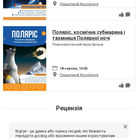
Планетарій Noosphere
Поляріс, космічна субмарина і
таємниця Полярної ночі
Повнокупольний мультфільм
18 серпня, 10:00
Планетарій Noosphere
Рецензія
Відгук - це думка або оцінка людей, які бажають
передати досвід або враження іншим користувачам