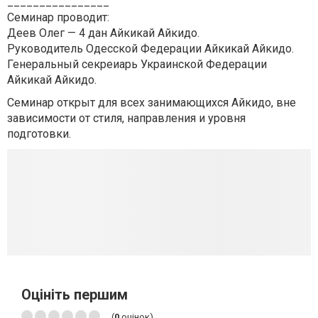
________________
Семинар проводит:
Деев Олег — 4 дан Айкикай Айкидо.
Руководитель Одесской Федерации Айкикай Айкидо.
Генеральный секреиарь Украинской Федерации
Айкикай Айкидо.
Семинар открыт для всех занимающихся Айкидо, вне
зависимости от стиля, направления и уровня
подготовки.
Оцініть першим
(
0
оцінок)