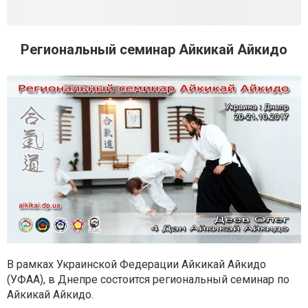
Региональный семинар Айкикай Айкидо
В рамках Украинской Федерации Айкикай Айкидо
(УФАА), в Днепре состоится региональный семинар по
Айкикай Айкидо.