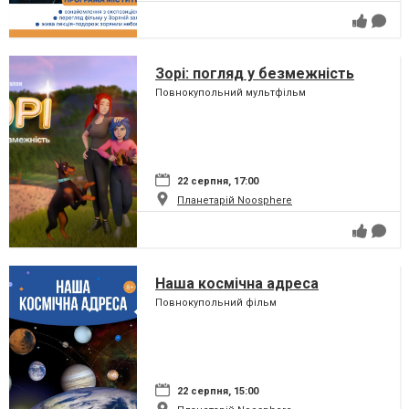
Зорі: погляд у безмежність
Повнокупольний мультфільм
22 серпня, 17:00
Планетарій Noosphere
Наша космічна адреса
Повнокупольний фільм
22 серпня, 15:00