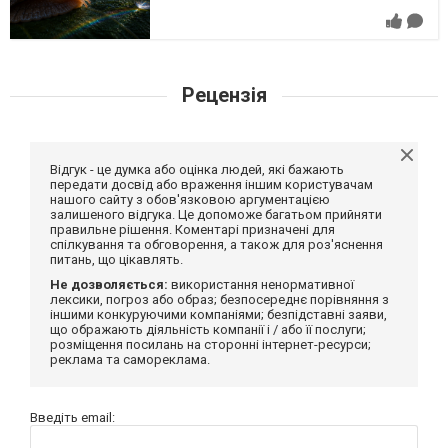
Рецензія
Відгук - це думка або оцінка людей, які бажають
передати досвід або враження іншим користувачам
нашого сайту з обов'язковою аргументацією
залишеного відгука. Це допоможе багатьом прийняти
правильне рішення. Коментарі призначені для
спілкування та обговорення, а також для роз'яснення
питань, що цікавлять.
Не дозволяється:
використання ненормативної
лексики, погроз або образ; безпосереднє порівняння з
іншими конкуруючими компаніями; безпідставні заяви,
що ображають діяльність компанії і / або її послуги;
розміщення посилань на сторонні інтернет-ресурси;
реклама та самореклама.
Введіть email: