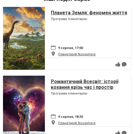
Планета Земля: феномен життя
Програма планетарію
9 серпня, 17:00
Планетарій Noosphere
Романтичний Всесвіт: історії
кохання крізь час і простір
Програма планетарію
9 серпня, 18:30
Планетарій Noosphere