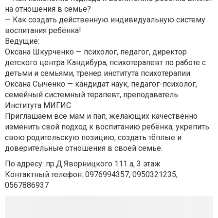
на отношения в семье?
— Как создать действенную индивидуальную систему
воспитания ребёнка!
Ведущие:
Оксана Шкурченко — психолог, педагог, директор
детского центра Кандибура, психотерапевт по работе с
детьми и семьями, тренер института психотерапии
Оксана Сыченко — кандидат наук, педагог-психолог,
семейный системный терапевт, преподаватель
Института МИГИС
Приглашаем все мам и пап, желающих качественно
изменить свой подход к воспитанию ребёнка, укрепить
свою родительскую позицию, создать тёплые и
доверительные отношения в своей семье.
По адресу: пр.Д.Яворницкого 111 а, 3 этаж
Контактный телефон: 0976994357, 0950321235,
0567886937