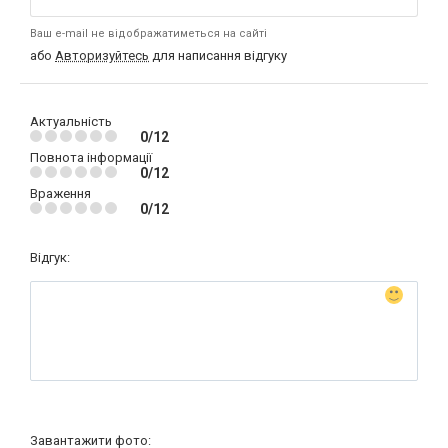
Ваш e-mail не відображатиметься на сайті
або
Авторизуйтесь
для написання відгуку
Актуальність
0/12
Повнота інформації
0/12
Враження
0/12
Відгук:
Завантажити фото: