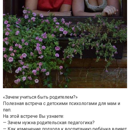
«Зачем учиться быть родителем?»
Полезная встреча с детскими психологами для мам и
пап.
На этой встрече Вы узнаете:
— Зачем нужна родительская педагогика?
— Как изменение подхода к воспитанию ребёнка влияет