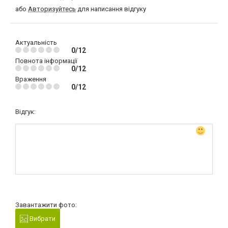
або
Авторизуйтесь
для написання відгуку
Актуальність
0/12
Повнота інформації
0/12
Враження
0/12
Відгук:
Завантажити фото:
Вибрати