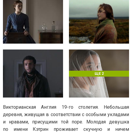
ЩЕ 2
Викторианская Англия 19-го столетия. Небольшая
деревня, живущая в соответствии с особыми укладами
и нравами, присущими той поре. Молодая девушка
по имени Кэтрин проживает скучную и ничем