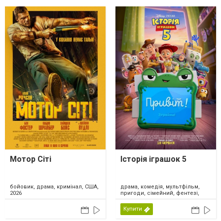
Мотор Сіті
Історія іграшок 5
драма, комедія, мультфільм,
бойовик, драма, кримінал, США,
пригоди, сімейний, фентезі,
2026
США, 2026
Купити