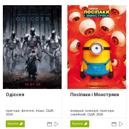
Одіссея
Посіпаки і Монстряки
пригоди, фентезі, екшн, США,
анімація, комедія, пригоди,
2026
сімейний, США, 2026
Купити
Купити