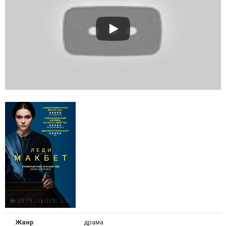
Жанр
драма