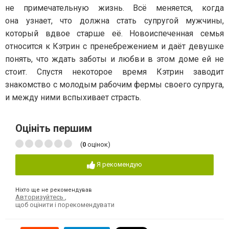
не примечательную жизнь. Всё меняется, когда
она узнает, что должна стать супругой мужчины,
который вдвое старше её. Новоиспеченная семья
относится к Кэтрин с пренебрежением и даёт девушке
понять, что ждать заботы и любви в этом доме ей не
стоит. Спустя некоторое время Кэтрин заводит
знакомство с молодым рабочим фермы своего супруга,
и между ними вспыхивает страсть.
Оцініть першим
(
0
оцінок)
Я рекомендую
Ніхто ще не рекомендував
Авторизуйтесь
,
щоб оцінити і порекомендувати