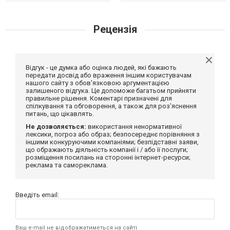
Рецензія
Відгук - це думка або оцінка людей, які бажають
передати досвід або враження іншим користувачам
нашого сайту з обов'язковою аргументацією
залишеного відгука. Це допоможе багатьом прийняти
правильне рішення. Коментарі призначені для
спілкування та обговорення, а також для роз'яснення
питань, що цікавлять.
Не дозволяється:
використання ненормативної
лексики, погроз або образ; безпосереднє порівняння з
іншими конкуруючими компаніями; безпідставні заяви,
що ображають діяльність компанії і / або її послуги;
розміщення посилань на сторонні інтернет-ресурси;
реклама та самореклама.
Введіть email:
Ваш e-mail не відображатиметься на сайті