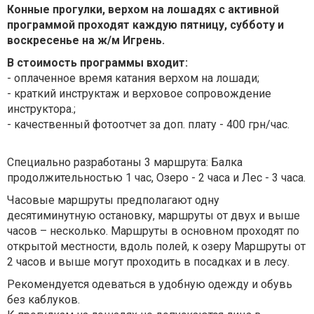
Конные прогулки, верхом на лошадях с активной
программой проходят каждую пятницу, субботу и
воскресенье на ж/м Игрень.
В стоимость программы входит:
- оплаченное время катания верхом на лошади;
- краткий инструктаж и верховое сопровождение
инструктора.;
- качественный фотоотчет за доп. плату - 400 грн/час.
Специально разработаны 3 маршрута: Балка
продолжительностью 1 час, Озеро - 2 часа и Лес - 3 часа.
Часовые маршруты предполагают одну
десятиминутную остановку, маршруты от двух и выше
часов – несколько. Маршруты в основном проходят по
открытой местности, вдоль полей, к озеру Маршруты от
2 часов и выше могут проходить в посадках и в лесу.
Рекомендуется одеваться в удобную одежду и обувь
без каблуков.