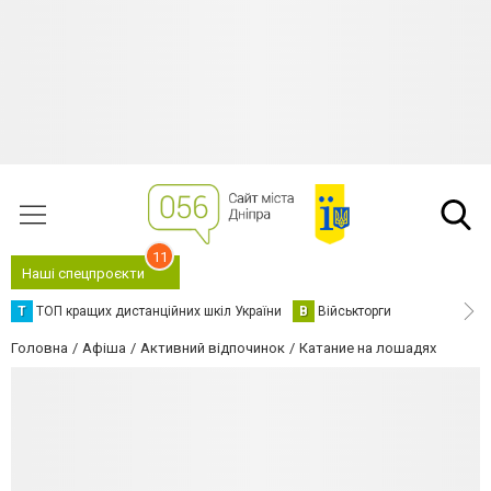
11
Наші спецпроєкти
Т
ТОП кращих дистанційних шкіл України
В
Військторги
Головна
Афіша
Активний відпочинок
Катание на лошадях