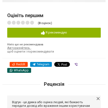
Оцініть першим
(
0
оцінок)
Я рекомендую
Ніхто ще не рекомендував
Авторизуйтесь
,
щоб оцінити і порекомендувати
Reddit
Telegram
Viber
WhatsApp
Рецензія
Відгук - це думка або оцінка людей, які бажають
передати досвід або враження іншим користувачам