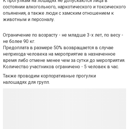
К прогулкам на лошадях не допускаются лица в
состоянии алкогольного, наркотического и токсического
опьянения, а также люди с хамским отношением к
животным и персоналу.
Ограничение по возрасту - не младше 3-х лет, по весу -
не более 90 кг.
Предоплата в размере 50% возвращается в случае
неприхода человека на мероприятие в назначенное
время либо отмене менее чем за сутки до мероприятия.
Количество участников ограничено - 5 человек в час.
Также проводим корпоративные прогулки
налошадях для групп.