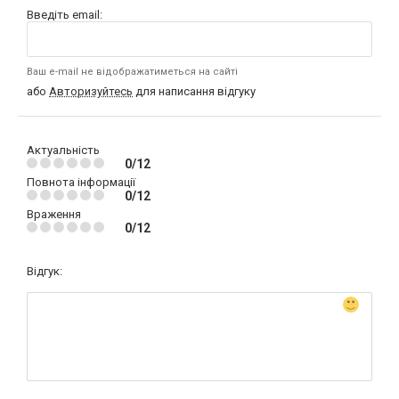
Введіть email:
Ваш e-mail не відображатиметься на сайті
або
Авторизуйтесь
для написання відгуку
Актуальність
0/12
Повнота інформації
0/12
Враження
0/12
Відгук: