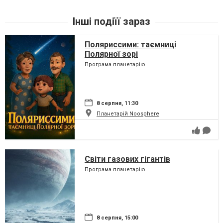
Інші подіїї зараз
Поляриссими: таємниці
Полярної зорі
Програма планетарію
8 серпня, 11:30
Планетарій Noosphere
Світи газових гігантів
Програма планетарію
8 серпня, 15:00