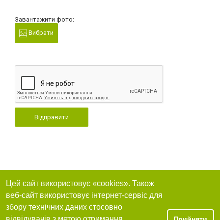
Завантажити фото:
Вибрати
Відправити
Цей сайт використовує «cookies». Також
веб-сайт використовує інтернет-сервіс для
збору технічних даних стосовно
відвідувачів з метою отримання
Прийняти