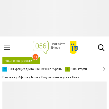
11
Наші спецпроєкти
Т
ТОП кращих дистанційних шкіл України
В
Військторги
Головна
Афіша
Інше
Лицом повернутая к Богу