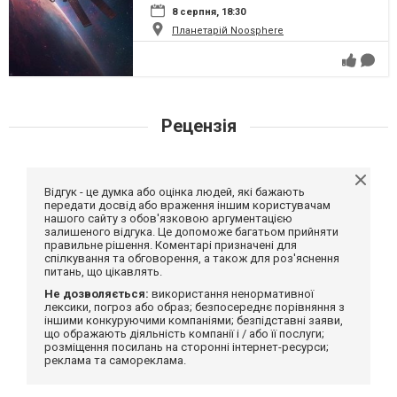
8 серпня, 18:30
Планетарій Noosphere
Рецензія
Відгук - це думка або оцінка людей, які бажають
передати досвід або враження іншим користувачам
нашого сайту з обов'язковою аргументацією
залишеного відгука. Це допоможе багатьом прийняти
правильне рішення. Коментарі призначені для
спілкування та обговорення, а також для роз'яснення
питань, що цікавлять.
Не дозволяється:
використання ненормативної
лексики, погроз або образ; безпосереднє порівняння з
іншими конкуруючими компаніями; безпідставні заяви,
що ображають діяльність компанії і / або її послуги;
розміщення посилань на сторонні інтернет-ресурси;
реклама та самореклама.