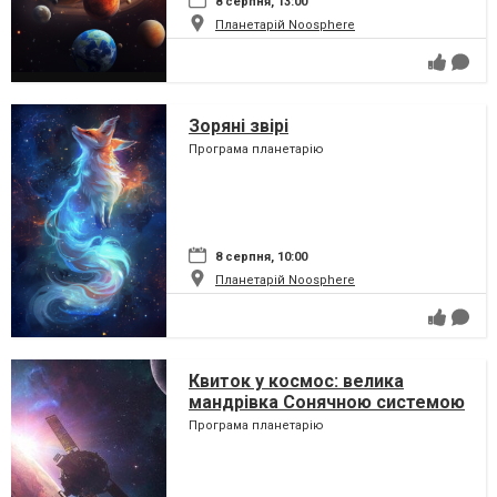
8 серпня, 13:00
Планетарій Noosphere
Зоряні звірі
Програма планетарію
8 серпня, 10:00
Планетарій Noosphere
Квиток у космос: велика
мандрівка Сонячною системою
Програма планетарію