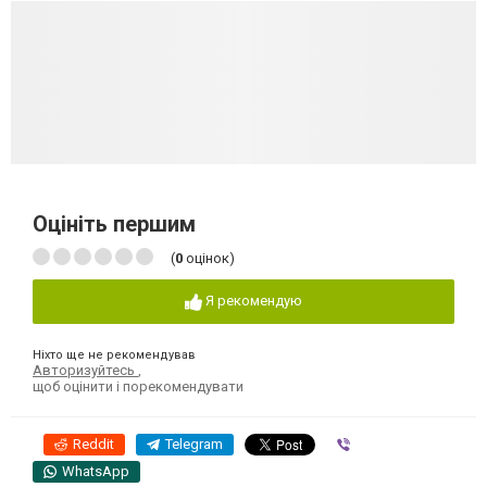
Оцініть першим
(
0
оцінок)
Я рекомендую
Ніхто ще не рекомендував
Авторизуйтесь
,
щоб оцінити і порекомендувати
Reddit
Telegram
Viber
WhatsApp