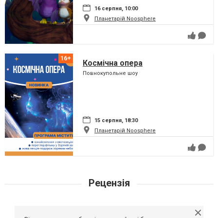
16 серпня, 10:00
Планетарій Noosphere
Космічна опера
Повнокупольне шоу
15 серпня, 18:30
Планетарій Noosphere
Рецензія