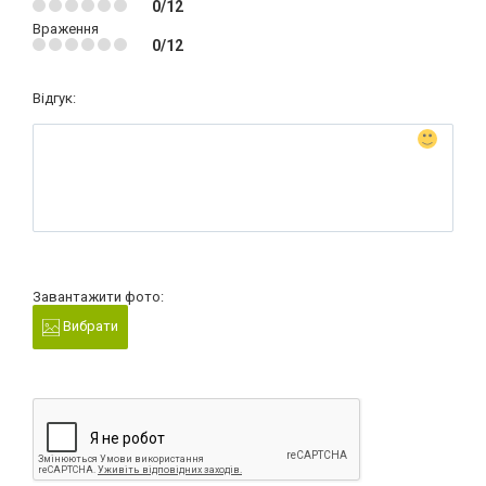
0/12
Враження
0/12
Відгук:
Завантажити фото:
Вибрати