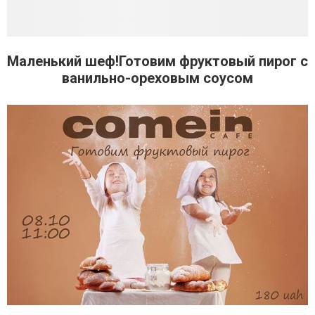
Маленький шеф!Готовим фруктовый пирог с
ванильно-ореховым соусом