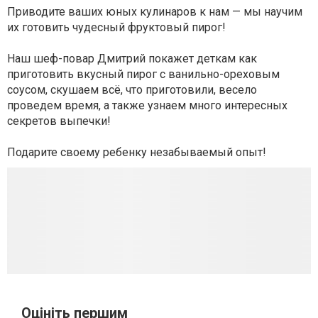
Приводите ваших юных кулинаров к нам — мы научим
их готовить чудесный фруктовый пирог!
⠀
Наш шеф-повар Дмитрий покажет деткам как
приготовить вкусный пирог с ванильно-ореховым
соусом, скушаем всё, что приготовили, весело
проведем время, а также узнаем много интересных
секретов выпечки!
⠀
Подарите своему ребенку незабываемый опыт!
Оцініть першим