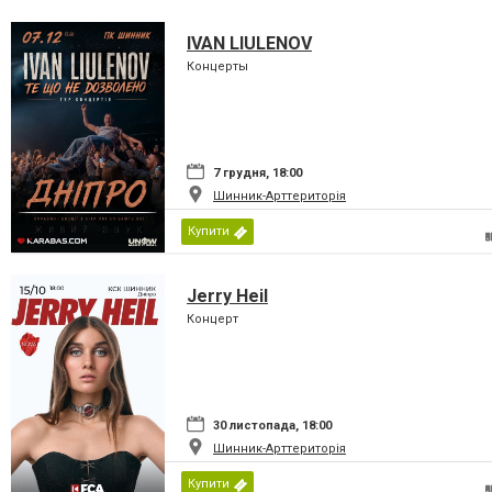
IVAN LIULENOV
Концерты
7 грудня, 18:00
Шинник-Арттериторія
Купити
Jerry Heil
Концерт
30 листопада, 18:00
Шинник-Арттериторія
Купити