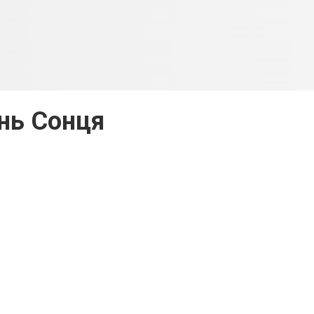
інь Сонця