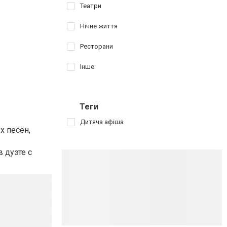
Театри
Нічне життя
Ресторани
Інше
Теги
Дитяча афіша
х песен,
 дуэте с