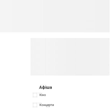
Афіша
Кіно
Концерти