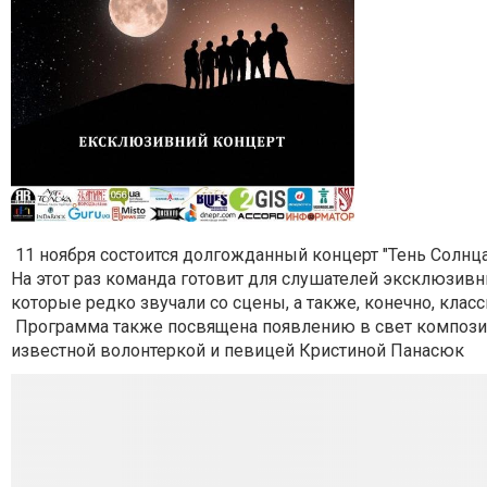
11 ноября состоится долгожданный концерт "Тень Солнц
На этот раз команда готовит для слушателей эксклюзив
которые редко звучали со сцены, а также, конечно, клас
Программа также посвящена появлению в свет композиции
известной волонтеркой и певицей Кристиной Панасюк