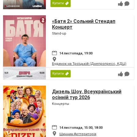
Купити
«Батя 2» Сольний Стендап
Концерт
Stand-up
14 листопада, 19:00
Будинок на Троїцькій (Днепропресс, КДЦ)
Купити
Дизель Шоу. Всеукраїнський
осінній тур 2026
Концерты
14 листопада, 15:00, 18:00
Шинник-Арттериторія