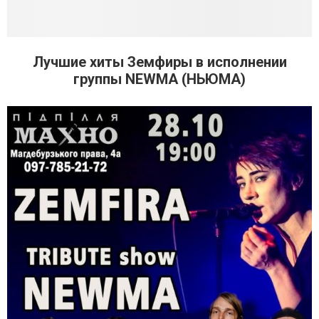
Лучшие хиты Земфиры в исполнении
группы NEWMA (НЬЮМА)