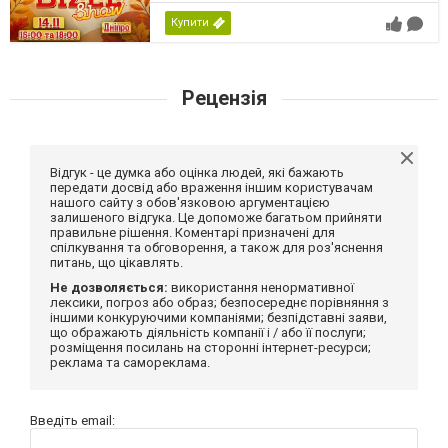
Купити
Рецензія
Відгук - це думка або оцінка людей, які бажають
передати досвід або враження іншим користувачам
нашого сайту з обов'язковою аргументацією
залишеного відгука. Це допоможе багатьом прийняти
правильне рішення. Коментарі призначені для
спілкування та обговорення, а також для роз'яснення
питань, що цікавлять.
Не дозволяється:
використання ненормативної
лексики, погроз або образ; безпосереднє порівняння з
іншими конкуруючими компаніями; безпідставні заяви,
що ображають діяльність компанії і / або її послуги;
розміщення посилань на сторонні інтернет-ресурси;
реклама та самореклама.
Введіть email: