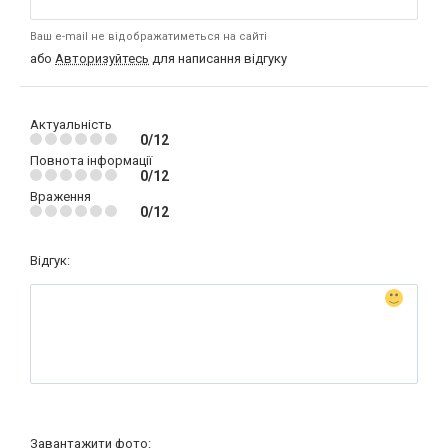
Ваш e-mail не відображатиметься на сайті
або
Авторизуйтесь
для написання відгуку
Актуальність
0/12
Повнота інформації
0/12
Враження
0/12
Відгук:
Завантажити фото: