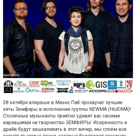
28 октября впервые в Махно Паб прозвучат лучшие
хиты Земфиры в исполнении группы NEWMA (НЬЮМА)!
Столичные музыканты приятно удивят вас своими
вариациями на творчество ЗЕМФИРЫ. Искренность и
драйв будут зашкаливать в этот вечер, мы споём все
вместе те самые песни, которые будоражат сознание,