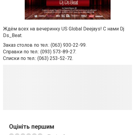
Ждём всех на вечеринку US Global Deejays! С нами
Dj
Ds_Beat.
Заказ столов по тел.: (063) 930-22-99.
Справки по тел.: (093) 573-89-27.
Списки по тел.: (063) 253-52-72.
Оцініть першим