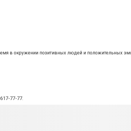
время в окружении позитивных людей и положительных эм
 617-77-77.