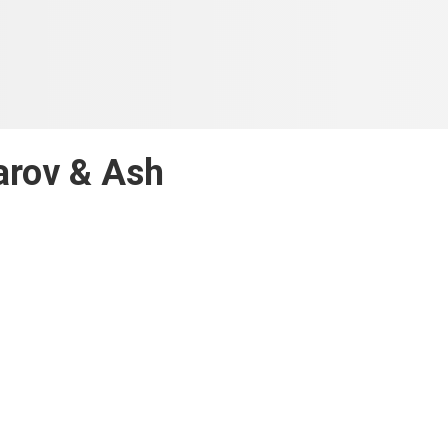
arov & Ash