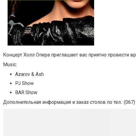
Концерт Холл Опера приглашает вас приятно провести 
Music:
Azarov & Ash
PJ Show
BAR Show
Дополнительная информация и заказ столов по тел.: (067)