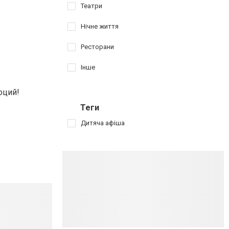
Театри
Нічне життя
Ресторани
Інше
оций!
Теги
Дитяча афіша