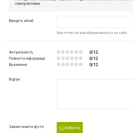
самореклама.
Введіть email:
Ваш e-mail не відображатиметься на сайті
Актуальність
0/12
Повнота інформації
0/12
Враження
0/12
Відгук:
Завантажити фото:
Вибрати