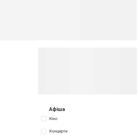
Афіша
Кіно
Концерти