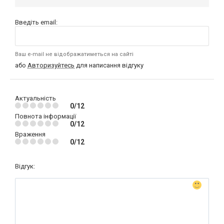
Введіть email:
Ваш e-mail не відображатиметься на сайті
або
Авторизуйтесь
для написання відгуку
Актуальність
0/12
Повнота інформації
0/12
Враження
0/12
Відгук: