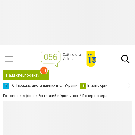
11
Наші спецпроєкти
Т
ТОП кращих дистанційних шкіл України
В
Військторги
Головна
Афіша
Активний відпочинок
Вечер покера