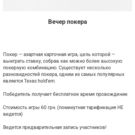
Вечер покера
Покер — азартная карточная игра, цель которой —
выиграть ставку, собрав как можно более высокую
покерную комбинацию. Существует несколько
разновидностей покера, одним из самых популярных
является Texas hold’em.
Победитель получает бесплатное время провождение.
Стоимость игры 60 грн. (поминутная тарификация НЕ
ведется)
Ведется предварительная запись участников!