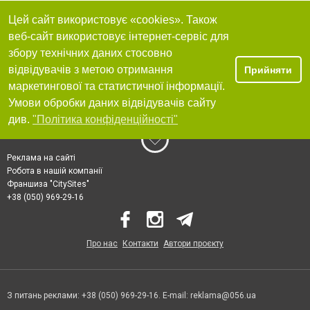
Цей сайт використовує «cookies». Також
веб-сайт використовує інтернет-сервіс для
збору технічних даних стосовно
відвідувачів з метою отримання
Прийняти
маркетингової та статистичної інформації.
Умови обробки даних відвідувачів сайту
див.
"Політика конфіденційності"
Реклама на сайті
Робота в нашій компанії
Франшиза "CitySites"
+38 (050) 969-29-16
Про нас
Контакти
Автори проєкту
З питань реклами: +38 (050) 969-29-16. E-mail:
reklama@056.ua