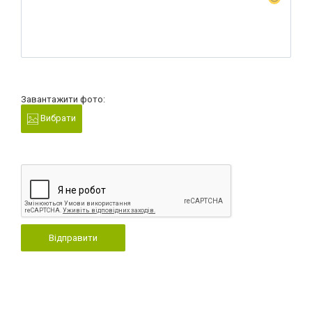
Завантажити фото:
Вибрати
Відправити