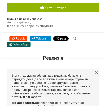
Я рекомендую
Ніхто ще не рекомендував
Авторизуйтесь
,
щоб оцінити і порекомендувати
Reddit
Telegram
Viber
WhatsApp
Рецензія
Відгук - це думка або оцінка людей, які бажають
передати досвід або враження іншим користувачам
нашого сайту з обов'язковою аргументацією
залишеного відгука. Це допоможе багатьом прийняти
правильне рішення. Коментарі призначені для
спілкування та обговорення, а також для роз'яснення
питань, що цікавлять.
Не дозволяється:
використання ненормативної