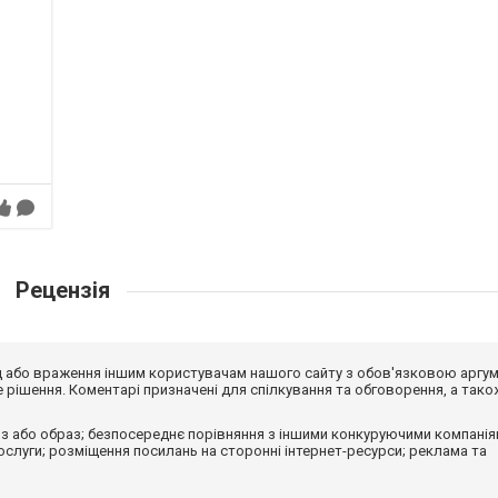
Рецензія
від або враження іншим користувачам нашого сайту з обов'язковою аргу
рішення. Коментарі призначені для спілкування та обговорення, а тако
з або образ; безпосереднє порівняння з іншими конкуруючими компанія
 послуги; розміщення посилань на сторонні інтернет-ресурси; реклама та