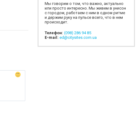
Мы говорим о том, что важно, актуально
или просто интересно. Мы живем в унисон
с городом, работаем с ним в одном ритме
и держим руку на пульсе всего, что в нем
происходит.
Телефон:
(098) 286 94 85
E-mail:
ed@citysites.com.ua