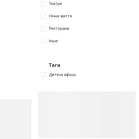
Театри
Нічне життя
Ресторани
Інше
Теги
Дитяча афіша