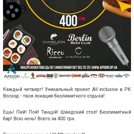
Каждый четверг! Уникальный проект All inclusive в РК
Восход - твоя локация безлимитного отдыха!
Ешь! Пей! Пой! Танцуй! Шведский стол! Безлимитный
бар! Всю ночь! Всего за 400 грн.