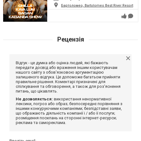
Бартоломео, Bartolomeo Best River Resort
Рецензія
Відгук - це думка або оцінка людей, які бажають
передати досвід або враження іншим користувачам
нашого сайту з обов'язковою аргументацією
залишеного відгука. Це допоможе багатьом прийняти
правильне рішення. Коментарі призначені для
спілкування та обговорення, а також для роз'яснення
питань, що цікавлять.
Не дозволяється:
використання ненормативної
лексики, погроз або образ; безпосереднє порівняння з
іншими конкуруючими компаніями; безпідставні заяви,
що ображають діяльність компанії і / або її послуги;
розміщення посилань на сторонні інтернет-ресурси;
реклама та самореклама.
Введіть email: