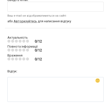
Ваш e-mail не відображатиметься на сайті
або
Авторизуйтесь
для написання відгуку
Актуальність
0/12
Повнота інформації
0/12
Враження
0/12
Відгук: