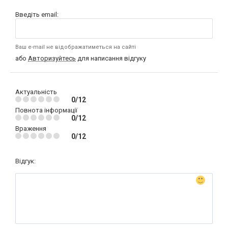
Введіть email:
Ваш e-mail не відображатиметься на сайті
або
Авторизуйтесь
для написання відгуку
Актуальність
0/12
Повнота інформації
0/12
Враження
0/12
Відгук: