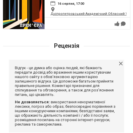
16 серпня, 17:00
Дніпропетровський Академічний Обласний Укра
Рецензія
Відгук - це думка або оцінка людей, які бажають
передати досвід або враження іншим користувачам
нашого сайту з обов'язковою аргументацією
залишеного відгука. Це допоможе багатьом прийняти
правильне рішення. Коментарі призначені для
спілкування та обговорення, а також для роз'яснення
питань, що цікавлять.
Не дозволяється:
використання ненормативної
лексики, погроз або образ; безпосереднє порівняння з
іншими конкуруючими компаніями; безпідставні заяви,
що ображають діяльність компанії і / або її послуги;
розміщення посилань на сторонні інтернет-ресурси;
реклама та самореклама.