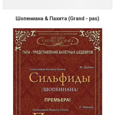
Шопениана & Пахита (Grand - pas)