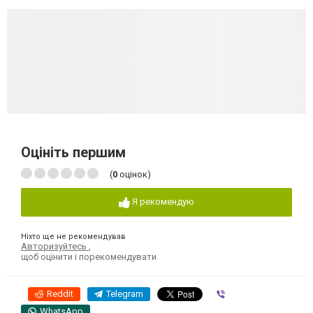
Оцініть першим
(
0
оцінок)
Я рекомендую
Ніхто ще не рекомендував
Авторизуйтесь
,
щоб оцінити і порекомендувати
Reddit
Telegram
Viber
WhatsApp