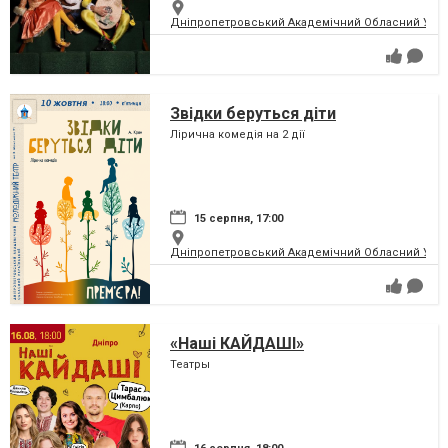
Дніпропетровський Академічний Обласний Укра
Звідки беруться діти
Лірична комедія на 2 дії
15 серпня, 17:00
Дніпропетровський Академічний Обласний Укра
«Наші КАЙДАШІ»
Театры