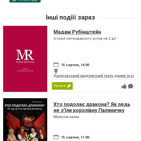
Інші подіїї зараз
Мадам Рубінштейн
Історія легендарного успіху на 2 дії
15 серпня, 16:00
Дніпровський академічний театр драми та коме
Купити
Хто подолає дракона? Як ледь
не з’їли королівну Паляничку
Музична казка
15 серпня, 11:00