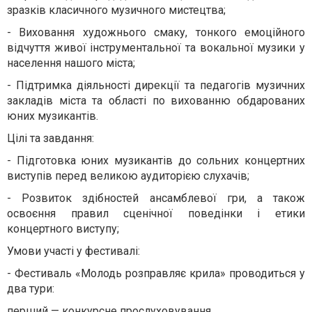
зразків класичного музичного мистецтва;
- Виховання художнього смаку, тонкого емоційного
відчуття живої інструментальної та вокальної музики у
населення нашого міста;
- Підтримка діяльності дирекції та педагогів музичних
закладів міста та області по вихованню обдарованих
юних музикантів.
Цілі та завдання:
- Підготовка юних музикантів до сольних концертних
виступів перед великою аудиторією слухачів;
- Розвиток здібностей ансамблевої гри, а також
освоєння правил сценічної поведінки і етики
концертного виступу;
Умови участі у фестивалі:
- Фестиваль «Молодь розправляє крила» проводиться у
два тури:
перший — конкурсне прослуховування,