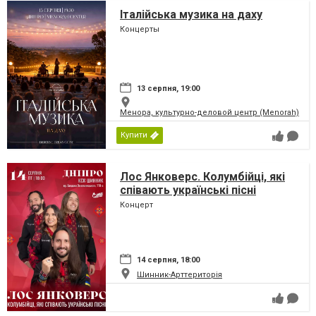
Італійська музика на даху
Концерты
13 серпня, 19:00
Менора, культурно-деловой центр (Menorah)
Купити
Лос Янковерс. Колумбійці, які
співають українські пісні
Концерт
14 серпня, 18:00
Шинник-Арттериторія