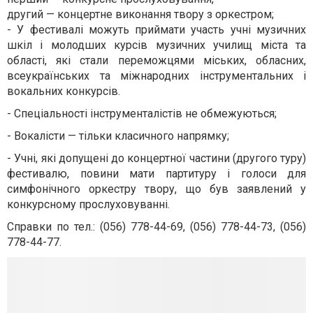
другий — концертне виконання твору з оркестром;
- У фестивалі можуть приймати участь учні музичних
шкіл і молодших курсів музичних училищ міста та
області, які стали переможцями міських, обласних,
всеукраїнських та міжнародних інструментальних і
вокальних конкурсів.
- Спеціальності інструменталістів не обмежуються;
- Вокалісти — тільки класичного напрямку;
- Учні, які допущені до концертної частини (другого туру)
фестивалю, повини мати партитуру і голоси для
симфонічного оркестру твору, що був заявлений у
конкурсному прослуховуванні.
Справки по тел.: (056)
778-44-69, (056) 778-44-73, (056)
778-44-77.