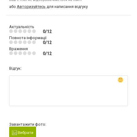
або
Авторизуйтесь
для написання відгуку
Актуальність
0/12
Повнота інформації
0/12
Враження
0/12
Відгук:
Завантажити фото:
Вибрати