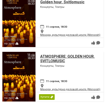
Golden hour. Svitlomusic
Концерты, Театры
11 серпня, 18:30
Менора, культурно-деловой центр (Menorah)
ATMOSPHERE: GOLDEN HOUR.
SVITLOMUSIC
Концерты, Театры
11 серпня, 18:30
Менора, культурно-деловой центр (Menorah)
Купити