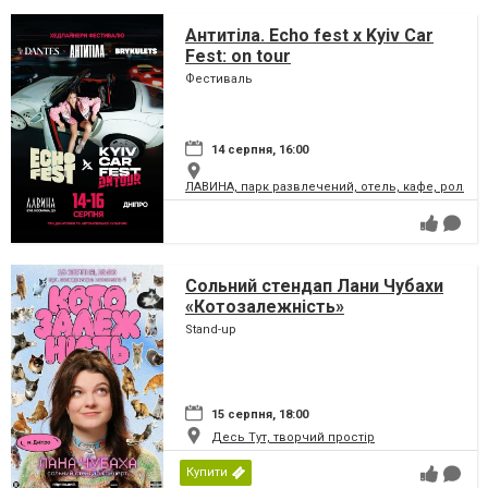
Антитіла. Echo fest х Kyiv Car
Fest: on tour
Фестиваль
14 серпня, 16:00
ЛАВИНА, парк развлечений, отель, кафе, ролле
Сольний стендап Лани Чубахи
«Котозалежність»
Stand-up
15 серпня, 18:00
Десь Тут, творчий простір
Купити