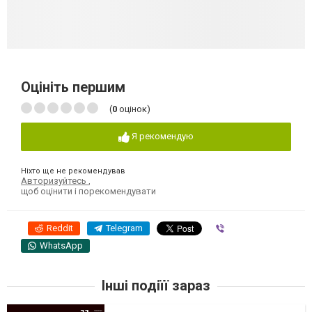
Оцініть першим
(
0
оцінок)
Я рекомендую
Ніхто ще не рекомендував
Авторизуйтесь
,
щоб оцінити і порекомендувати
Reddit
Telegram
Viber
WhatsApp
Інші подіїї зараз