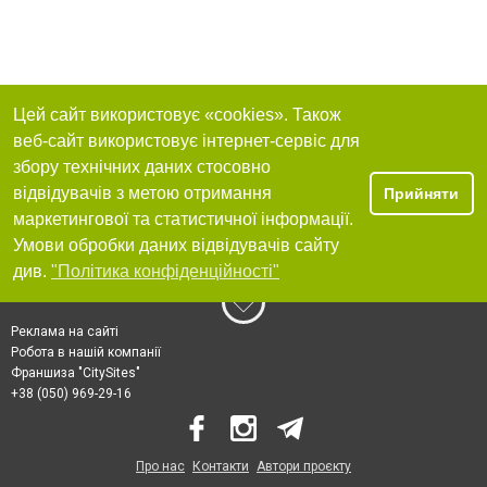
Цей сайт використовує «cookies». Також
веб-сайт використовує інтернет-сервіс для
збору технічних даних стосовно
відвідувачів з метою отримання
Прийняти
маркетингової та статистичної інформації.
Умови обробки даних відвідувачів сайту
див.
"Політика конфіденційності"
Реклама на сайті
Робота в нашій компанії
Франшиза "CitySites"
+38 (050) 969-29-16
Про нас
Контакти
Автори проєкту