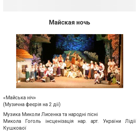
Майская ночь
«Майська ніч»
(Музична феєрія на 2 дії)
Музика Миколи Лисенка та народні пісні
Микола Гоголь інсценізація нар. арт. України Лідії
Кушкової