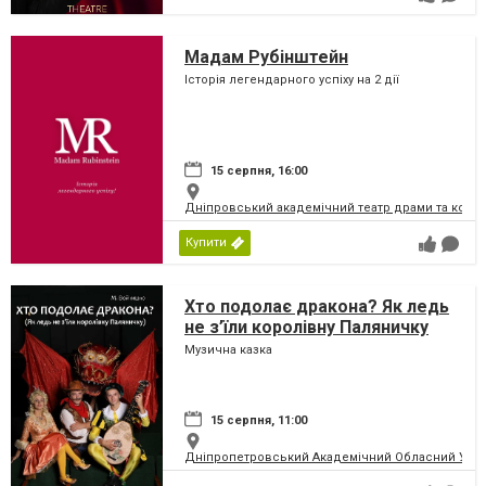
Мадам Рубінштейн
Історія легендарного успіху на 2 дії
15 серпня, 16:00
Дніпровський академічний театр драми та коме
Купити
Хто подолає дракона? Як ледь
не з’їли королівну Паляничку
Музична казка
15 серпня, 11:00
Дніпропетровський Академічний Обласний Укра