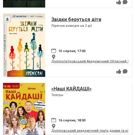
Звідки беруться діти
Лірична комедія на 2 дії
15 серпня, 17:00
Дніпропетровський Академічний Обласний Укра
«Наші КАЙДАШІ»
Театры
16 серпня, 18:00
Дніпровський академічний театр драми та коме