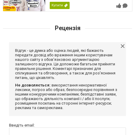
Купити
Рецензія
Відгук - це думка або оцінка людей, які бажають
передати досвід або враження іншим користувачам
нашого сайту з обов'язковою аргументацією
залишеного відгука. Це допоможе багатьом прийняти
правильне рішення. Коментарі призначені для
спілкування та обговорення, а також для роз'яснення
питань, що цікавлять.
Не дозволяється:
використання ненормативної
лексики, погроз або образ; безпосереднє порівняння з
іншими конкуруючими компаніями; безпідставні заяви,
що ображають діяльність компанії і / або її послуги;
розміщення посилань на сторонні інтернет-ресурси;
реклама та самореклама.
Введіть email: