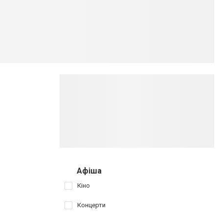
Афіша
Кіно
Концерти