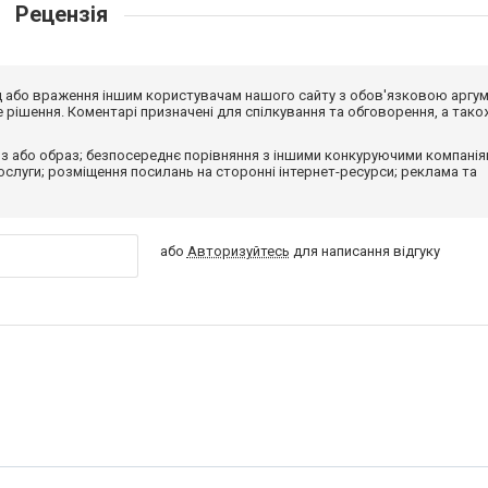
Рецензія
від або враження іншим користувачам нашого сайту з обов'язковою аргу
рішення. Коментарі призначені для спілкування та обговорення, а тако
з або образ; безпосереднє порівняння з іншими конкуруючими компанія
 послуги; розміщення посилань на сторонні інтернет-ресурси; реклама та
або
Авторизуйтесь
для написання відгуку