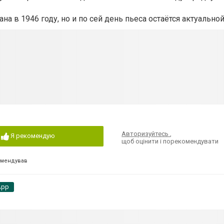
а в 1946 году, но и по сей день пьеса остаётся актуальной
Авторизуйтесь
,
Я рекомендую
щоб оцінити і порекомендувати
омендував
App