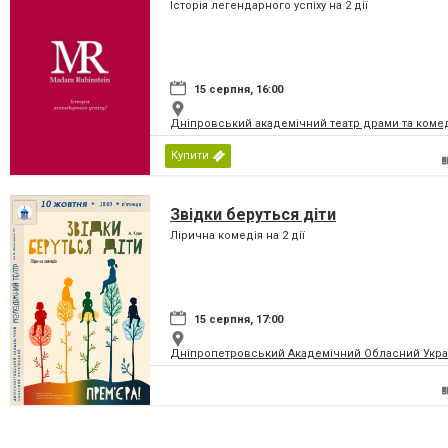
Історія легендарного успіху на 2 дії
15 серпня, 16:00
Дніпровський академічний театр драми та коме
Купити
Звідки беруться діти
Лірична комедія на 2 дії
15 серпня, 17:00
Дніпропетровський Академічний Обласний Укра