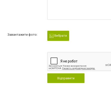
Завантажити фото:
Вибрати
Відправити