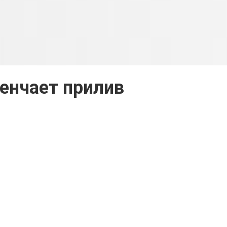
енчает прилив