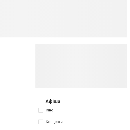
Афіша
Кіно
Концерти