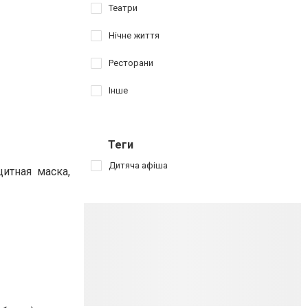
Театри
Нічне життя
Ресторани
Інше
Теги
Дитяча афіша
щитная маска,