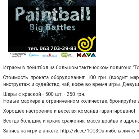
Играем в пейнтбол на большом тактическом полигоне "Т
Стоимость проката оборудования: 100 грн. (входит: ма
инструктаж и судейство, чай, кофе во время игры. Деву
Шары с краской - 500 шт. - 250 грн.
Новые маркера в ограниченном количестве, бронируйте 
Хорошее настроение и веселая команда гарантировано!
Всегда большие и яркие сражения, масса драйва и адрен
Запись на игру в анкете: http://vk.cc/1CG3Ou либо в личку 