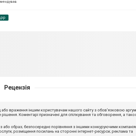
омендував
App
Рецензія
від або враження іншим користувачам нашого сайту з обов'язковою аргу
рішення. Коментарі призначені для спілкування та обговорення, а тако
з або образ; безпосереднє порівняння з іншими конкуруючими компанія
 послуги; розміщення посилань на сторонні інтернет-ресурси; реклама та