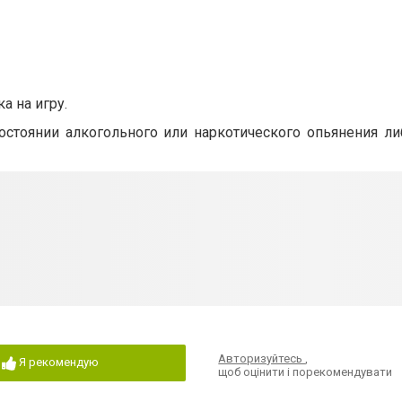
а на игру.
состоянии алкогольного или наркотического опьянения л
Авторизуйтесь
,
Я рекомендую
щоб оцінити і порекомендувати