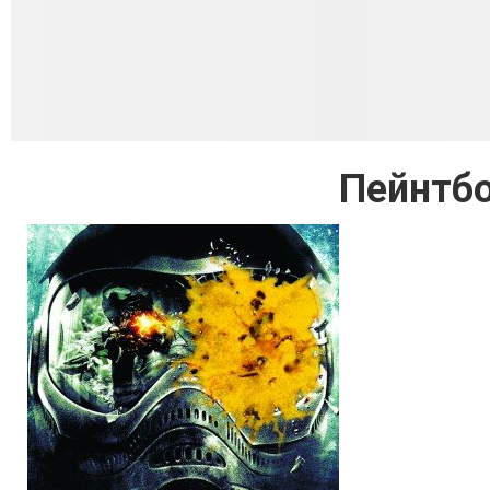
Пейнтбо