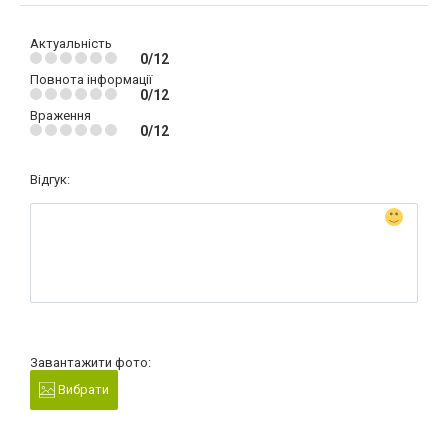
Актуальність
0/12
Повнота інформації
0/12
Враження
0/12
Відгук:
Завантажити фото:
Вибрати