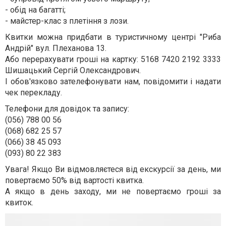
- обід на багатті;
- майстер-клас з плетіння з лози.
Квитки можна придбати в туристичному центрі "Риба
Андрій" вул. Плеханова 13.
Або перерахувати гроші на картку: 5168 7420 2192 3333
Шишацький Сергій Олександрович.
І обов'язково зателефонувати нам, повідомити і надати
чек перекладу.
Телефони для довідок та запису:
(056) 788 00 56
(068) 682 25 57
(066) 38 45 093
(093) 80 22 383
Увага! Якщо Ви відмовляєтеся від екскурсії за день, ми
повертаємо 50% від вартості квитка.
А якщо в день заходу, ми не повертаємо гроші за
квиток.