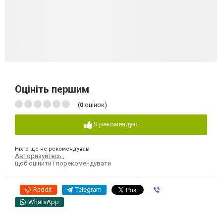
Оцініть першим
(
0
оцінок)
Я рекомендую
Ніхто ще не рекомендував
Авторизуйтесь
,
щоб оцінити і порекомендувати
Reddit
Telegram
Viber
WhatsApp