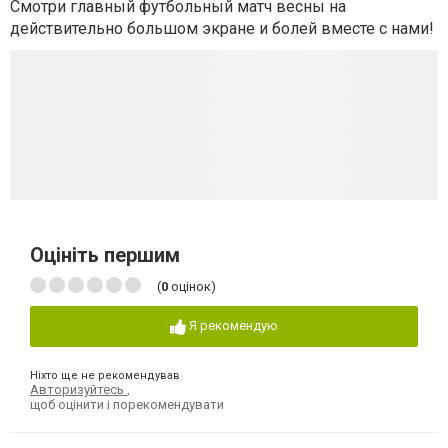
Смотри главный футбольный матч весны на
действительно большом экране и болей вместе с нами!
Оцініть першим
(
0
оцінок)
Я рекомендую
Ніхто ще не рекомендував
Авторизуйтесь
,
щоб оцінити і порекомендувати