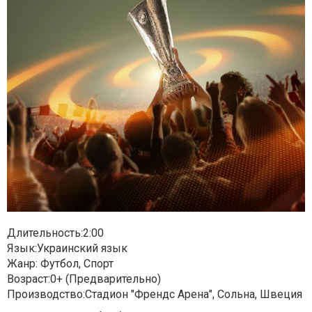
Длительность:2:00
Язык:Украинский язык
Жанр: Футбол, Спорт
Возраст:0+ (Предварительно)
Производство:Стадион "Френдс Арена", Сольна, Швеция