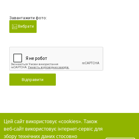
Завантажити фото:
Вибрати
Відправити
Цей сайт використовує «cookies». Також
веб-сайт використовує інтернет-сервіс для
збору технічних даних стосовно