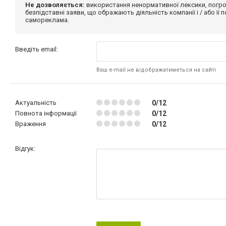
Не дозволяється:
використання ненормативної лексики, погро
безпідставні заяви, що ображають діяльність компанії і / або її
самореклама.
Введіть email:
Ваш e-mail не відображатиметься на сайті
Актуальність
0/12
Повнота інформації
0/12
Враження
0/12
Відгук: