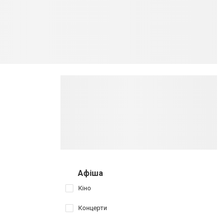
Афіша
Кіно
Концерти