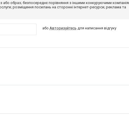
з або образ; безпосереднє порівняння з іншими конкуруючими компанія
 послуги; розміщення посилань на сторонні інтернет-ресурси; реклама та
або
Авторизуйтесь
для написання відгуку