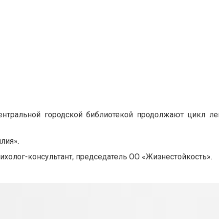
ентральной городской библиотекой продолжают цикл ле
лия».
сихолог-консультант, председатель ОО «Жизнестойкость».