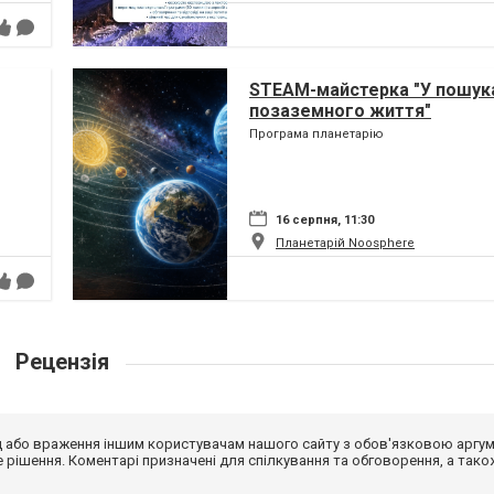
STEAM-майстерка "У пошук
позаземного життя"
Програма планетарію
16 серпня, 11:30
Планетарій Noosphere
Рецензія
від або враження іншим користувачам нашого сайту з обов'язковою аргу
рішення. Коментарі призначені для спілкування та обговорення, а тако