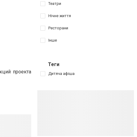
Театри
Нічне життя
Ресторани
Інше
Теги
кций проекта
Дитяча афіша