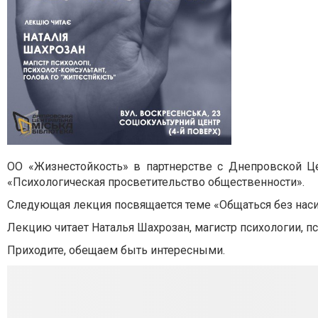
ОО «Жизнестойкость» в партнерстве с Днепровской Ц
«Психологическая просветительство общественности».
Следующая лекция посвящается теме «Общаться без наси
Лекцию читает Наталья Шахрозан, магистр психологии, п
Приходите, обещаем быть интересными.