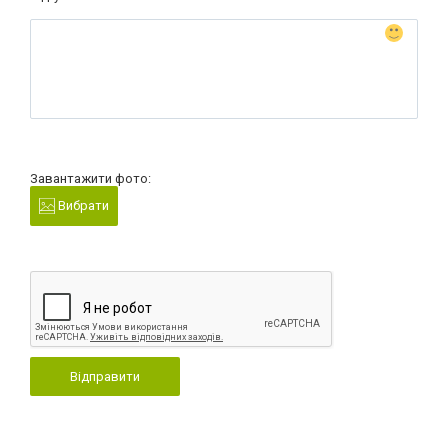
Завантажити фото:
Вибрати
Відправити