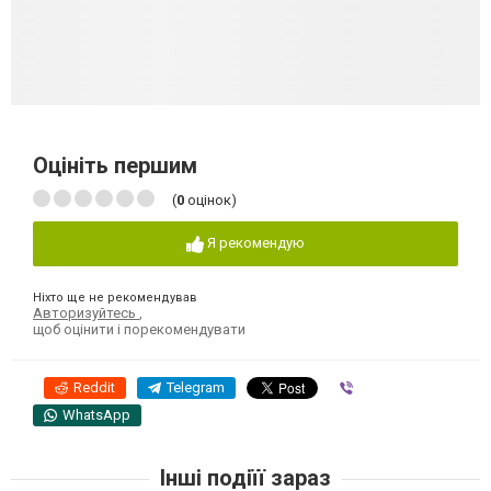
Оцініть першим
(
0
оцінок)
Я рекомендую
Ніхто ще не рекомендував
Авторизуйтесь
,
щоб оцінити і порекомендувати
Reddit
Telegram
Viber
WhatsApp
Інші подіїї зараз