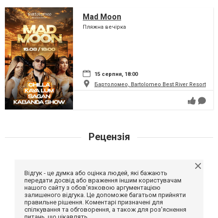
Mad Moon
Пляжна вечірка
15 серпня, 18:00
Бартоломео, Bartolomeo Best River Resort
Рецензія
Відгук - це думка або оцінка людей, які бажають
передати досвід або враження іншим користувачам
нашого сайту з обов'язковою аргументацією
залишеного відгука. Це допоможе багатьом прийняти
правильне рішення. Коментарі призначені для
спілкування та обговорення, а також для роз'яснення
питань, що цікавлять.