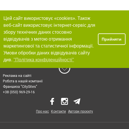
Цей сайт використовує «cookies». Також
веб-сайт використовує інтернет-сервіс для
збору технічних даних стосовно
відвідувачів з метою отримання
Прийняти
маркетингової та статистичної інформації.
Умови обробки даних відвідувачів сайту
див.
"Політика конфіденційності"
Реклама на сайті
Робота в нашій компанії
Франшиза "CitySites"
+38 (050) 969-29-16
Про нас
Контакти
Автори проєкту