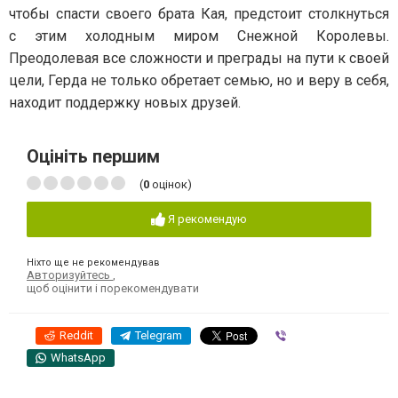
чтобы спасти своего брата Кая, предстоит столкнуться
с этим холодным миром Снежной Королевы.
Преодолевая все сложности и преграды на пути к своей
цели, Герда не только обретает семью, но и веру в себя,
находит поддержку новых друзей.
Оцініть першим
(
0
оцінок)
Я рекомендую
Ніхто ще не рекомендував
Авторизуйтесь
,
щоб оцінити і порекомендувати
Reddit
Telegram
Viber
WhatsApp