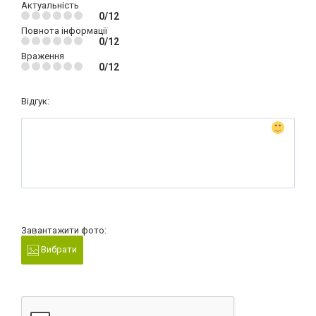
Актуальність
0/12
Повнота інформації
0/12
Враження
0/12
Відгук:
Завантажити фото:
Вибрати