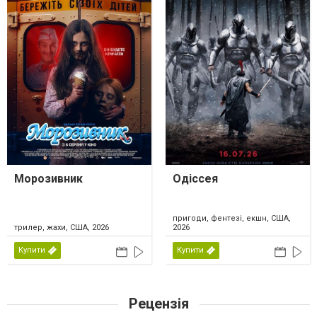
Морозивник
Одіссея
пригоди, фентезі, екшн, США,
трилер, жахи, США, 2026
2026
Купити
Купити
Рецензія