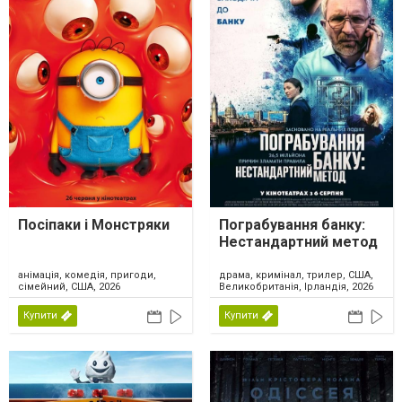
Посіпаки і Монстряки
Пограбування банку:
Нестандартний метод
анімація, комедія, пригоди,
драма, кримінал, трилер, США,
сімейний, США, 2026
Великобританія, Ірландія, 2026
Купити
Купити