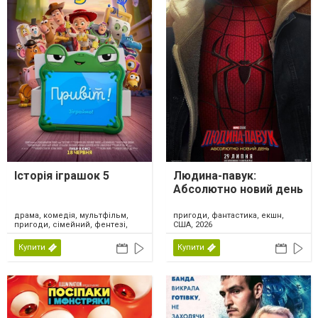
Історія іграшок 5
Людина-павук:
Абсолютно новий день
драма, комедія, мультфільм,
пригоди, фантастика, екшн,
пригоди, сімейний, фентезі,
США, 2026
США, 2026
Купити
Купити