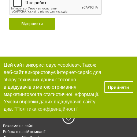
Відправити
Цей сайт використовує «cookies». Також
веб-сайт використовує інтернет-сервіс для
збору технічних даних стосовно
відвідувачів з метою отримання
Прийняти
маркетингової та статистичної інформації.
Умови обробки даних відвідувачів сайту
див.
"Політика конфіденційності"
Реклама на сайті
Робота в нашій компанії