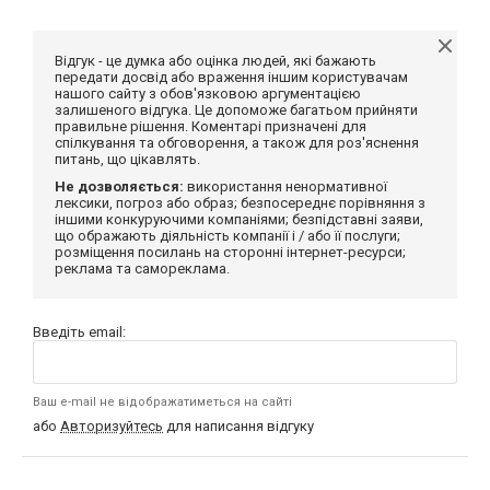
Відгук - це думка або оцінка людей, які бажають
передати досвід або враження іншим користувачам
нашого сайту з обов'язковою аргументацією
залишеного відгука. Це допоможе багатьом прийняти
правильне рішення. Коментарі призначені для
спілкування та обговорення, а також для роз'яснення
питань, що цікавлять.
Не дозволяється:
використання ненормативної
лексики, погроз або образ; безпосереднє порівняння з
іншими конкуруючими компаніями; безпідставні заяви,
що ображають діяльність компанії і / або її послуги;
розміщення посилань на сторонні інтернет-ресурси;
реклама та самореклама.
Введіть email:
Ваш e-mail не відображатиметься на сайті
або
Авторизуйтесь
для написання відгуку